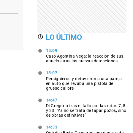
LO ÚLTIMO
15:09
Caso Agostina Vega: la reacción de sus
abuelos tras las nuevas detenciones
15:07
Persiguieron y detuvieron a una pareja
en auto que llevaba una pistola de
grueso calibre
14:47
Di Gregorio tras el fallo por las rutas 7, 8
y 33: "Ya no se trata de tapar pozos, sino
de obras definitivas"
14:33
Qué dijo Emily Ceco tras los rumores de