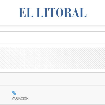
%
VARIACIÓN