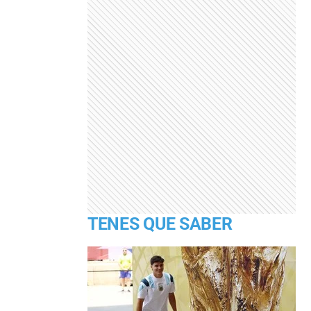
TENES QUE SABER