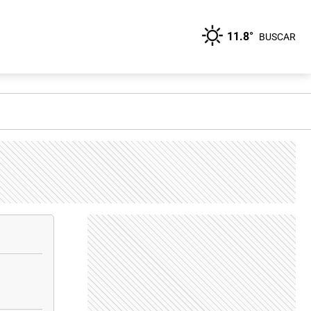
11.8°
BUSCAR