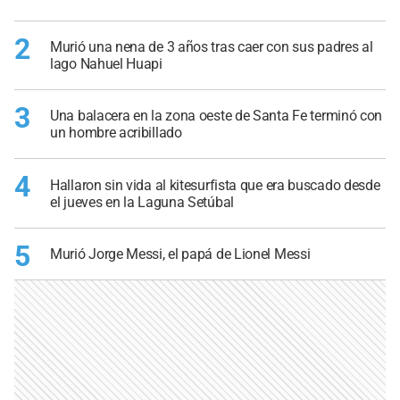
2
Murió una nena de 3 años tras caer con sus padres al
lago Nahuel Huapi
3
Una balacera en la zona oeste de Santa Fe terminó con
un hombre acribillado
4
Hallaron sin vida al kitesurfista que era buscado desde
el jueves en la Laguna Setúbal
5
Murió Jorge Messi, el papá de Lionel Messi