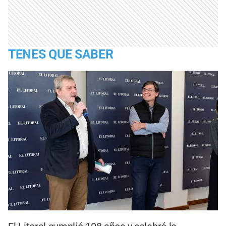
TENES QUE SABER