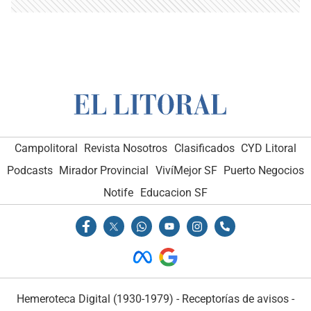
Campolitoral
Revista Nosotros
Clasificados
CYD Litoral
Podcasts
Mirador Provincial
VivíMejor SF
Puerto Negocios
Notife
Educacion SF
Hemeroteca Digital (1930-1979)
-
Receptorías de avisos
-