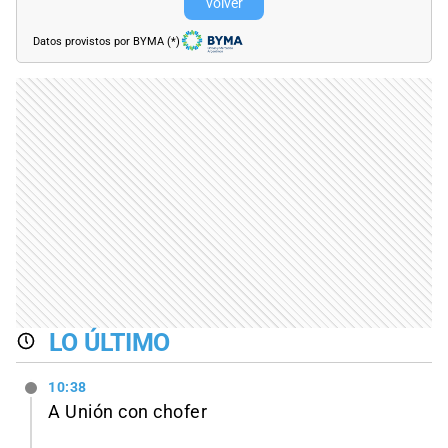
volver
Datos provistos por BYMA (*)
LO ÚLTIMO
10:38
A Unión con chofer