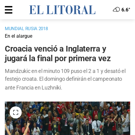
6.6°
MUNDIAL RUSIA 2018
En el alargue
Croacia venció a Inglaterra y
jugará la final por primera vez
Mandzukic en el minuto 109 puso el 2 a 1 y desató el
festejo croata.
El domingo definirán el campeonato
ante Francia en Luzhniki.