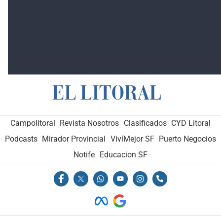
Campolitoral
Revista Nosotros
Clasificados
CYD Litoral
Podcasts
Mirador Provincial
VivíMejor SF
Puerto Negocios
Notife
Educacion SF