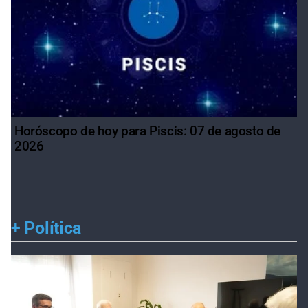
Horóscopo de hoy para Piscis: 07 de agosto de
2026
+
Política