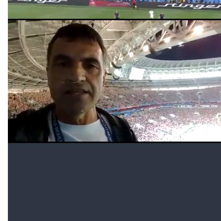
Luzhniki
Las estadísticas