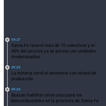
LO ÚLTIMO
09:27
Santa Fe renovó más de 70 colectivos y el
40% del servicio ya se presta con unidades
modernizadas
09:26
La minería cerró el semestre con récord de
producción
09:26
Buscan habilitar otros usos para los
biocombustibles en la provincia de Santa Fe