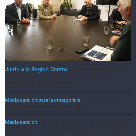
Junto a la Región Centro
Santa Fe presentó ante
Nación una iniciativa para mitigar los costos
energéticos en la industria
Media sanción para la emergencia
El Senado abrió el
paraguas antes de que llegue El Niño
Media sanción
Avanzó en el Senado un proyecto para la
participación ciudadana prometida por la Reforma 2025