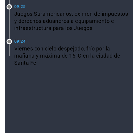
09:25
Juegos Suramericanos: eximen de impuestos
y derechos aduaneros a equipamiento e
infraestructura para los Juegos
09:24
Viernes con cielo despejado, frío por la
mañana y máxima de 16°C en la ciudad de
Santa Fe
Ver todas las noticias