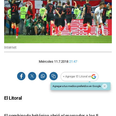
Internet
Miércoles 11.7.2018
21:47
+ Agregar El Litoral en
Agregar a tus medios preferidos en Google
El Litoral
El combinado británico abrió el marcador a los 5