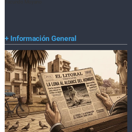
Facundo Moyano
+
Información General