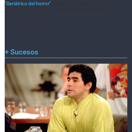
"Geriátrico del horror"
Desde el Concejo, piden al
municipio que detalle la situación de los asilos de
ancianos en Santa Fe
+
Sucesos