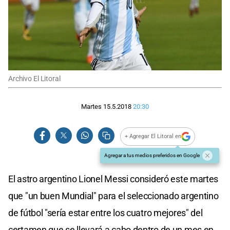
Archivo El Litoral
Martes 15.5.2018
20:30
+ Agregar El Litoral en
Agregar a tus medios preferidos en Google
El astro argentino Lionel Messi consideró este martes
que "un buen Mundial" para el seleccionado argentino
de fútbol "sería estar entre los cuatro mejores" del
certamen que se llevará a cabo dentro de un mes en