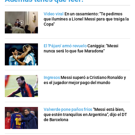
Video viral
En un casamiento: "Te pedimos
que ilumines a Lionel Messi para que traiga la
Copa"
El 'Pájaro' armó revuelo
Caniggia: "Messi
nunca será lo que fue Maradona"
Ingresos
Messi superó a Cristiano Ronaldo y
es el jugador mejor pago del mundo
Valverde pone paños fríos
"Messi está bien,
que estén tranquilos en Argentina", dijo el DT
de Barcelona