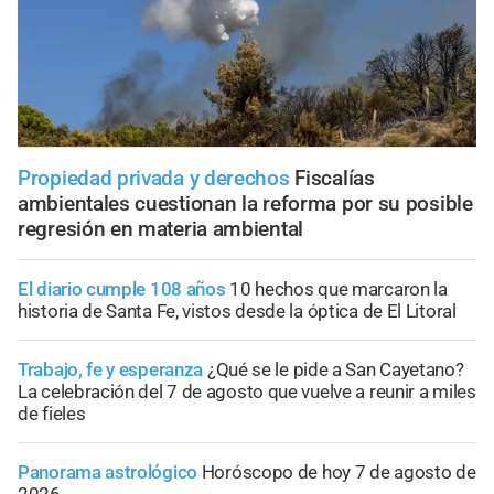
Propiedad privada y derechos
Fiscalías
ambientales cuestionan la reforma por su posible
regresión en materia ambiental
El diario cumple 108 años
10 hechos que marcaron la
historia de Santa Fe, vistos desde la óptica de El Litoral
Trabajo, fe y esperanza
¿Qué se le pide a San Cayetano?
La celebración del 7 de agosto que vuelve a reunir a miles
de fieles
Panorama astrológico
Horóscopo de hoy 7 de agosto de