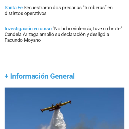
Santa Fe
Secuestraron dos precarias “tumberas” en
distintos operativos
Investigación en curso
"No hubo violencia, tuve un brote":
Candela Arizaga amplió su declaración y desligó a
Facundo Moyano
+
Información General