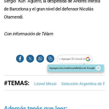
Sergio "Kun" Agüero, la despedida de Andrés Iniesta
de Barcelona y el gran nivel del defensor Nicolás
Otamendi.
Con información de Télam
+ Agregar El Litoral en
Agregar a tus medios preferidos en Google
#TEMAS:
Lionel Messi
Selección Argentina de Fút
Además tenés que leer: