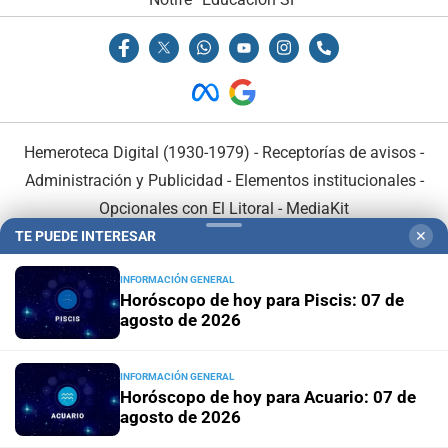
Hemeroteca Digital (1930-1979)
-
Receptorías de avisos
-
Administración y Publicidad
-
Elementos institucionales
-
Opcionales con El Litoral
-
MediaKit
TE PUEDE INTERESAR
✕
El Litoral es miembro de:
INFORMACIÓN GENERAL
Horóscopo de hoy para Piscis: 07 de
agosto de 2026
INFORMACIÓN GENERAL
En Asociación con:
Horóscopo de hoy para Acuario: 07 de
agosto de 2026