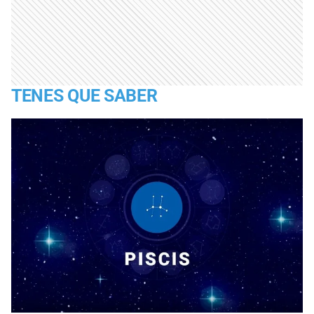
TENES QUE SABER