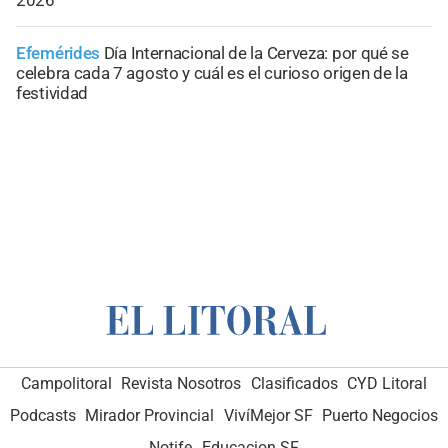
2026
Efemérides
Día Internacional de la Cerveza: por qué se
celebra cada 7 agosto y cuál es el curioso origen de la
festividad
Campolitoral
Revista Nosotros
Clasificados
CYD Litoral
Podcasts
Mirador Provincial
VivíMejor SF
Puerto Negocios
Notife
Educacion SF