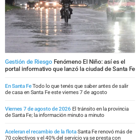
Gestión de Riesgo
Fenómeno El Niño: así es el
portal informativo que lanzó la ciudad de Santa Fe
En Santa Fe
Todo lo que tenés que saber antes de salir
de casa en Santa Fe este viernes 7 de agosto
Viernes 7 de agosto de 2026
El tránsito en la provincia
de Santa Fe; la información minuto a minuto
Aceleran el recambio de la flota
Santa Fe renovó más de
70 colectivos y el 40% del servicio ya se presta con