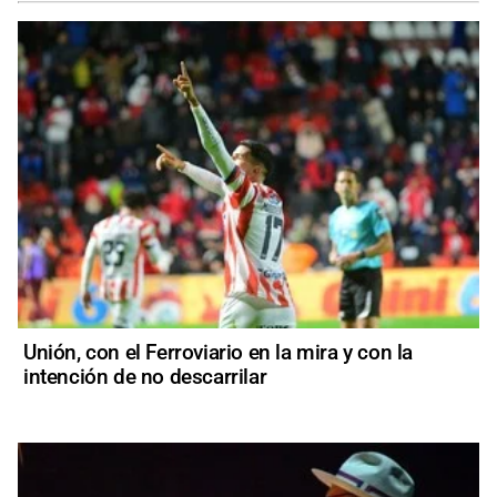
Unión, con el Ferroviario en la mira y con la
intención de no descarrilar