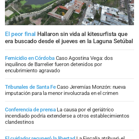
El peor final
Hallaron sin vida al kitesurfista que
era buscado desde el jueves en la Laguna Setúbal
Femicidio en Córdoba
Caso Agostina Vega: dos
inquilinos de Barrelier fueron detenidos por
encubrimiento agravado
Tribunales de Santa Fe
Caso Jeremías Monzón: nueva
imputación para la menor involucrada en el crimen
Conferencia de prensa
La causa por el geriátrico
incendiado podría extenderse a otros establecimientos
clandestinos
El cuidador recuperó la libertad
La Fiscalía atribuyó el