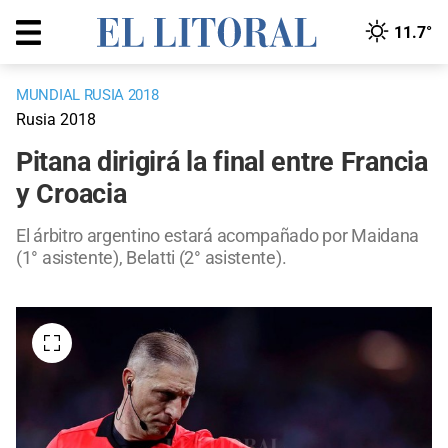
11.7°
MUNDIAL RUSIA 2018
Rusia 2018
Pitana dirigirá la final entre Francia
y Croacia
El árbitro argentino estará acompañado por Maidana
(1° asistente), Belatti (2° asistente).