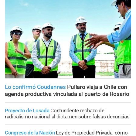
Lo confirmó Coudannes
Pullaro viaja a Chile con
agenda productiva vinculada al puerto de Rosario
Proyecto de Losada
Contundente rechazo del
radicalismo nacional al dictamen sobre falsas denuncias
Congreso de la Nación
Ley de Propiedad Privada: cómo