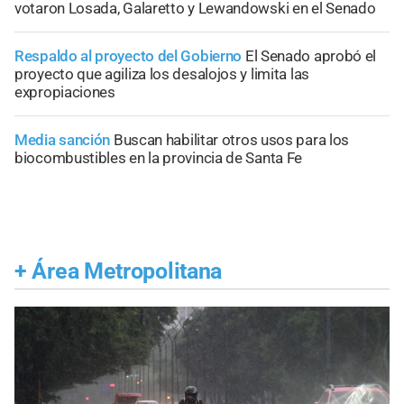
votaron Losada, Galaretto y Lewandowski en el Senado
Respaldo al proyecto del Gobierno
El Senado aprobó el
proyecto que agiliza los desalojos y limita las
expropiaciones
Media sanción
Buscan habilitar otros usos para los
biocombustibles en la provincia de Santa Fe
+
Área Metropolitana