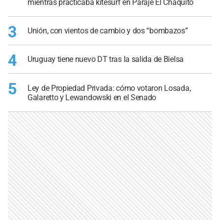
mientras practicaba kitesurf en Paraje El Chaquito
3
Unión, con vientos de cambio y dos “bombazos”
4
Uruguay tiene nuevo DT tras la salida de Bielsa
5
Ley de Propiedad Privada: cómo votaron Losada,
Galaretto y Lewandowski en el Senado