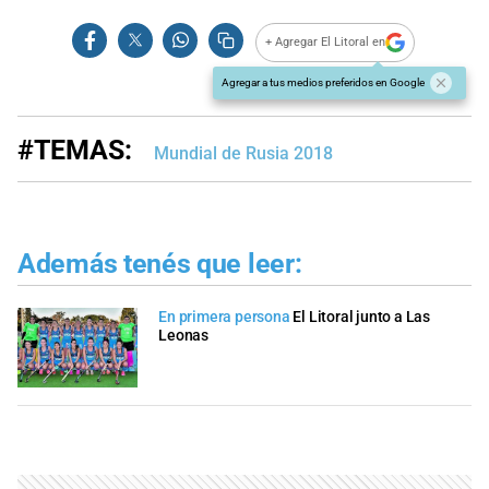
+ Agregar El Litoral en
Agregar a tus medios preferidos en Google
#TEMAS:
Mundial de Rusia 2018
Además tenés que leer:
En primera persona
El Litoral junto a Las
Leonas