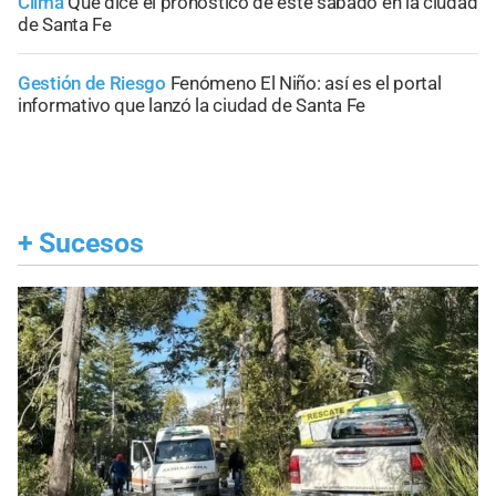
Clima
Qué dice el pronóstico de este sábado en la ciudad
de Santa Fe
Gestión de Riesgo
Fenómeno El Niño: así es el portal
informativo que lanzó la ciudad de Santa Fe
+
Sucesos