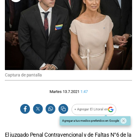
Captura de pantalla
Martes 13.7.2021
1:47
+ Agregar El Litoral en
Agregar a tus medios preferidos en Google
El juzgado Penal Contravencional y de Faltas N°6 de la