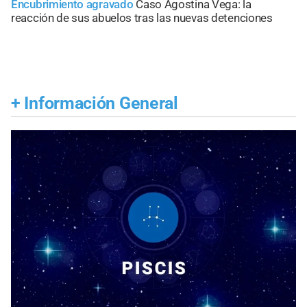
Encubrimiento agravado
Caso Agostina Vega: la
reacción de sus abuelos tras las nuevas detenciones
+
Información General