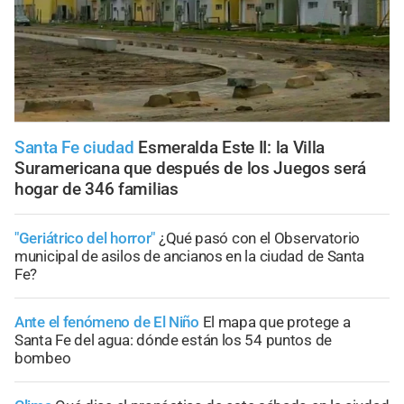
Santa Fe ciudad
Esmeralda Este II: la Villa
Suramericana que después de los Juegos será
hogar de 346 familias
"Geriátrico del horror"
¿Qué pasó con el Observatorio
municipal de asilos de ancianos en la ciudad de Santa
Fe?
Ante el fenómeno de El Niño
El mapa que protege a
Santa Fe del agua: dónde están los 54 puntos de
bombeo