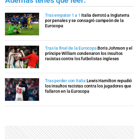
Además tenés que leer:
Tras empatar 1 a 1
Italia derrotó a Inglaterra
por penales y se consagró campeón de la
Eurocopa
Tras la final de la Eurocopa
Boris Johnson y el
príncipe William condenaron los insultos
racistas contra los futbolistas ingleses
Tras perder con Italia
Lewis Hamilton repudió
los insultos racistas contra los jugadores que
fallaron en la Eurocopa