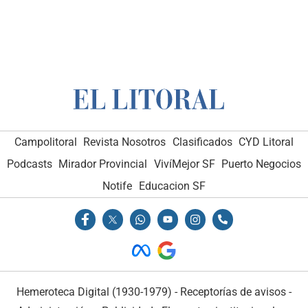
Campolitoral
Revista Nosotros
Clasificados
CYD Litoral
Podcasts
Mirador Provincial
VivíMejor SF
Puerto Negocios
Notife
Educacion SF
Hemeroteca Digital (1930-1979)
-
Receptorías de avisos
-