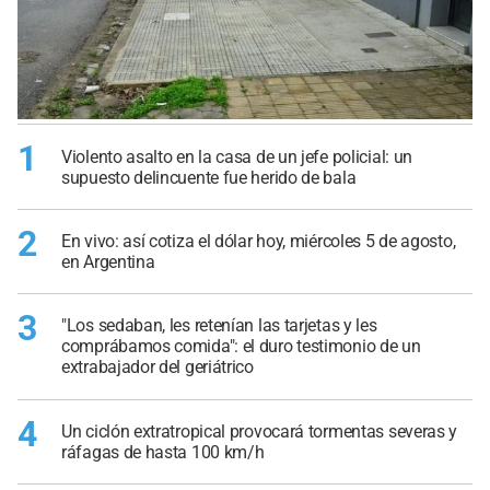
1
Violento asalto en la casa de un jefe policial: un
supuesto delincuente fue herido de bala
2
En vivo: así cotiza el dólar hoy, miércoles 5 de agosto,
en Argentina
3
"Los sedaban, les retenían las tarjetas y les
comprábamos comida": el duro testimonio de un
extrabajador del geriátrico
4
Un ciclón extratropical provocará tormentas severas y
ráfagas de hasta 100 km/h