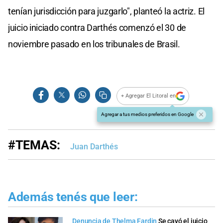
tenían jurisdicción para juzgarlo", planteó la actriz. El
juicio iniciado contra Darthés comenzó el 30 de
noviembre pasado en los tribunales de Brasil.
+ Agregar El Litoral en
Agregar a tus medios preferidos en Google
#TEMAS:
Juan Darthés
Además tenés que leer:
Denuncia de Thelma Fardin
Se cayó el juicio