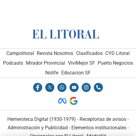
Campolitoral
Revista Nosotros
Clasificados
CYD Litoral
Podcasts
Mirador Provincial
VivíMejor SF
Puerto Negocios
Notife
Educacion SF
Hemeroteca Digital (1930-1979)
-
Receptorías de avisos
-
Administración y Publicidad
-
Elementos institucionales
-