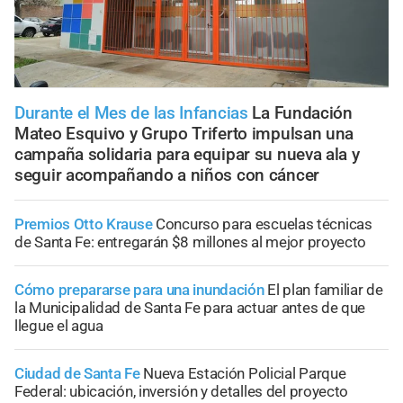
Durante el Mes de las Infancias
La Fundación
Mateo Esquivo y Grupo Triferto impulsan una
campaña solidaria para equipar su nueva ala y
seguir acompañando a niños con cáncer
Premios Otto Krause
Concurso para escuelas técnicas
de Santa Fe: entregarán $8 millones al mejor proyecto
Cómo prepararse para una inundación
El plan familiar de
la Municipalidad de Santa Fe para actuar antes de que
llegue el agua
Ciudad de Santa Fe
Nueva Estación Policial Parque
Federal: ubicación, inversión y detalles del proyecto