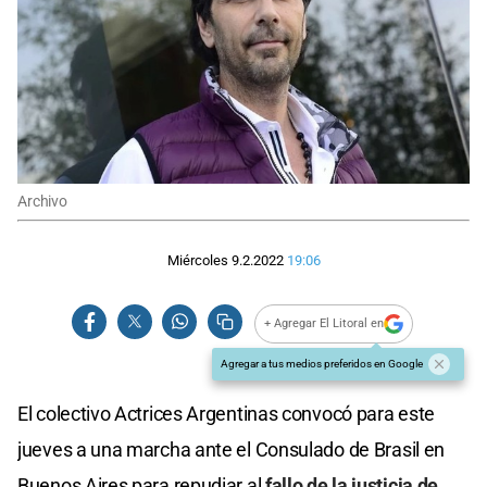
Archivo
Miércoles 9.2.2022
19:06
+ Agregar El Litoral en
Agregar a tus medios preferidos en Google
El colectivo Actrices Argentinas convocó para este
jueves a una marcha ante el Consulado de Brasil en
Buenos Aires para repudiar al
fallo de la justicia de