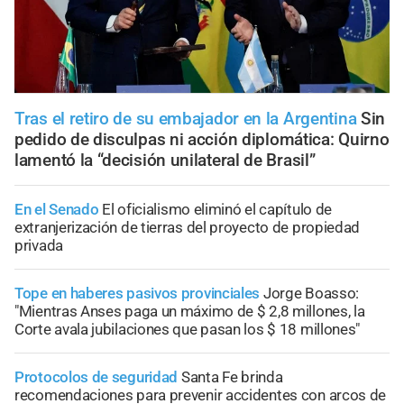
Tras el retiro de su embajador en la Argentina
Sin
pedido de disculpas ni acción diplomática: Quirno
lamentó la “decisión unilateral de Brasil”
En el Senado
El oficialismo eliminó el capítulo de
extranjerización de tierras del proyecto de propiedad
privada
Tope en haberes pasivos provinciales
Jorge Boasso:
"Mientras Anses paga un máximo de $ 2,8 millones, la
Corte avala jubilaciones que pasan los $ 18 millones"
Protocolos de seguridad
Santa Fe brinda
recomendaciones para prevenir accidentes con arcos de