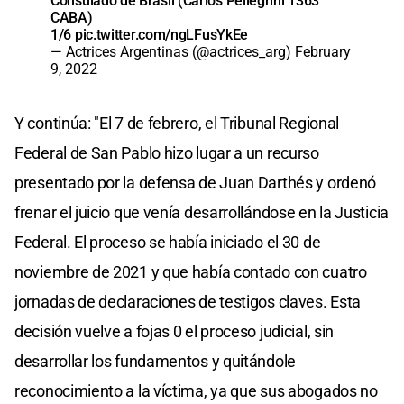
Consulado de Brasil (Carlos Pellegrini 1363
CABA)
1/6
pic.twitter.com/ngLFusYkEe
— Actrices Argentinas (@actrices_arg)
February
9, 2022
Y continúa: "El 7 de febrero, el Tribunal Regional
Federal de San Pablo hizo lugar a un recurso
presentado por la defensa de Juan Darthés y ordenó
frenar el juicio que venía desarrollándose en la Justicia
Federal. El proceso se había iniciado el 30 de
noviembre de 2021 y que había contado con cuatro
jornadas de declaraciones de testigos claves. Esta
decisión vuelve a fojas 0 el proceso judicial, sin
desarrollar los fundamentos y quitándole
reconocimiento a la víctima, ya que sus abogados no