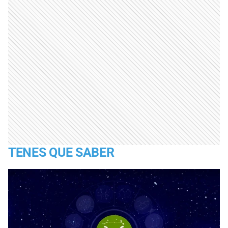
TENES QUE SABER