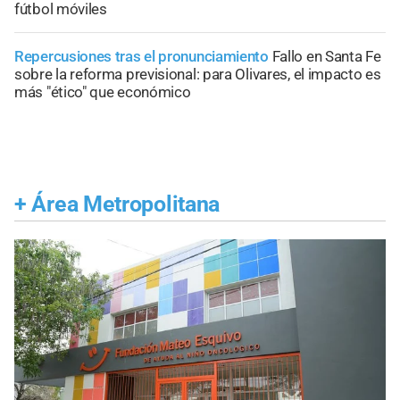
fútbol móviles
Repercusiones tras el pronunciamiento
Fallo en Santa Fe
sobre la reforma previsional: para Olivares, el impacto es
más "ético" que económico
+
Área Metropolitana