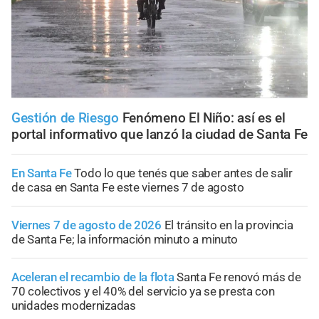
Gestión de Riesgo
Fenómeno El Niño: así es el
portal informativo que lanzó la ciudad de Santa Fe
En Santa Fe
Todo lo que tenés que saber antes de salir
de casa en Santa Fe este viernes 7 de agosto
Viernes 7 de agosto de 2026
El tránsito en la provincia
de Santa Fe; la información minuto a minuto
Aceleran el recambio de la flota
Santa Fe renovó más de
70 colectivos y el 40% del servicio ya se presta con
unidades modernizadas