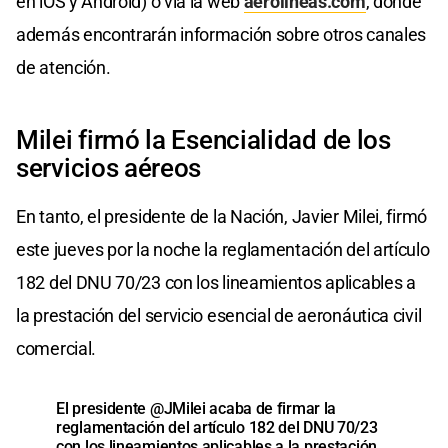
en iOS y Android) o vía la web
aerolineas.com
, donde
además encontrarán información sobre otros canales
de atención.
Milei firmó la Esencialidad de los
servicios aéreos
En tanto, el presidente de la Nación, Javier Milei, firmó
este jueves por la noche la reglamentación del artículo
182 del DNU 70/23 con los lineamientos aplicables a
la prestación del servicio esencial de aeronáutica civil
comercial.
El presidente
@JMilei
acaba de firmar la
reglamentación del artículo 182 del DNU 70/23
con los lineamientos aplicables a la prestación