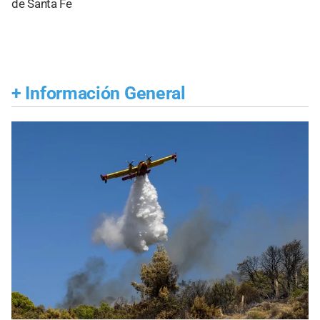
de Santa Fe
+
Información General