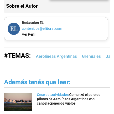
Sobre el Autor
Redacción EL
contenidos@ellitoral.com
Ver Perfil
#TEMAS:
Aerolíneas Argentinas
Gremiales
Javi
Además tenés que leer:
Cese de actividades
Comenzó el paro de
pilotos de Aerolíneas Argentinas con
cancelaciones de vuelos