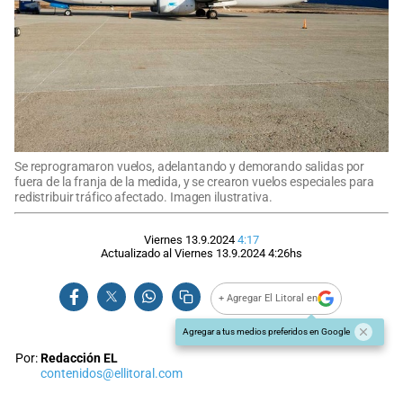
Se reprogramaron vuelos, adelantando y demorando salidas por
fuera de la franja de la medida, y se crearon vuelos especiales para
redistribuir tráfico afectado. Imagen ilustrativa.
Viernes 13.9.2024
4:17
Actualizado al
Viernes 13.9.2024
4:26
hs
+ Agregar El Litoral en
Agregar a tus medios preferidos en Google
Por:
Redacción EL
contenidos@ellitoral.com