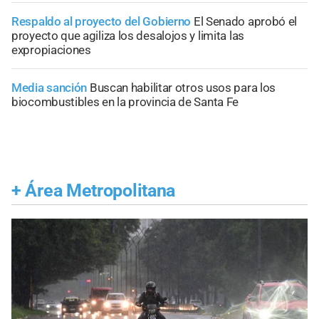
Respaldo al proyecto del Gobierno
El Senado aprobó el
proyecto que agiliza los desalojos y limita las
expropiaciones
Media sanción
Buscan habilitar otros usos para los
biocombustibles en la provincia de Santa Fe
+
Área Metropolitana