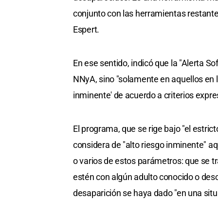
conjunto con las herramientas restantes
Espert.
En ese sentido, indicó que la "Alerta S
NNyA, sino "solamente en aquellos en l
inminente' de acuerdo a criterios expr
El programa, que se rige bajo "el estric
considera de "alto riesgo inminente" 
o varios de estos parámetros: que se 
estén con algún adulto conocido o desc
desaparición se haya dado "en una situ