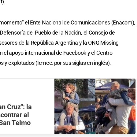
f).
 momento" el Ente Nacional de Comunicaciones (Enacom),
 Defensoría del Pueblo de la Nación, el Consejo de
sesores de la República Argentina y la ONG Missing
 el apoyo internacional de Facebook y el Centro
 y explotados (Icmec, por sus siglas en inglés).
n Cruz": la
contrar al
 San Telmo