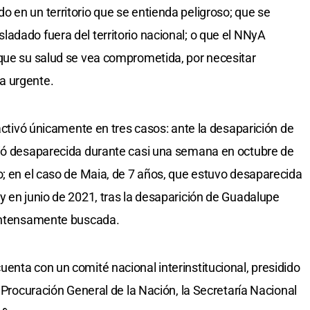
 en un territorio que se entienda peligroso; que se
adado fuera del territorio nacional; o que el NNyA
 que su salud se vea comprometida, por necesitar
a urgente.
 activó únicamente en tres casos: ante la desaparición de
ció desaparecida durante casi una semana en octubre de
o; en el caso de Maia, de 7 años, que estuvo desaparecida
y en junio de 2021, tras la desaparición de Guadalupe
 intensamente buscada.
enta con un comité nacional interinstitucional, presidido
a Procuración General de la Nación, la Secretaría Nacional