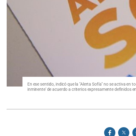
En ese sentido, indicó que la "Alerta Sofía" no se activa e
inminente' de acuerdo a criterios expresamente definidos e