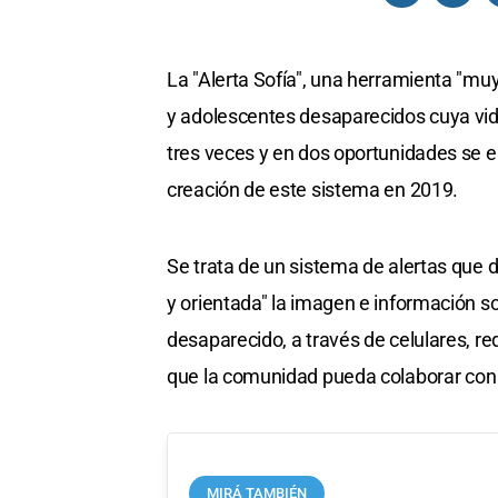
La "Alerta Sofía", una herramienta "mu
y adolescentes desaparecidos cuya vida
tres veces y en dos oportunidades se e
creación de este sistema en 2019.
Se trata de un sistema de alertas que
y orientada" la imagen e información s
desaparecido, a través de celulares, r
que la comunidad pueda colaborar con
MIRÁ TAMBIÉN