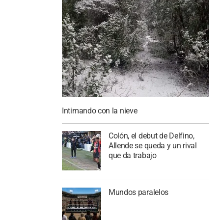
Intimando con la nieve
Colón, el debut de Delfino,
Allende se queda y un rival
que da trabajo
Mundos paralelos