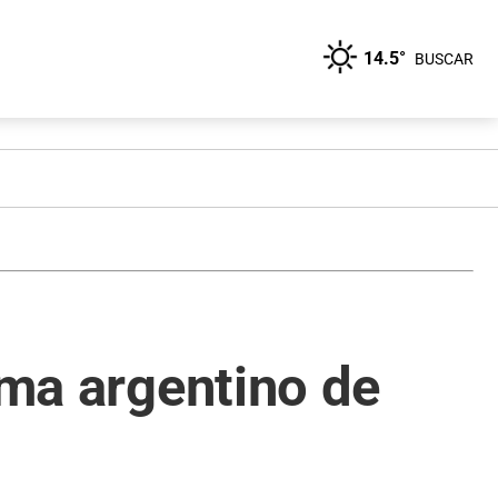
14.5°
BUSCAR
ema argentino de