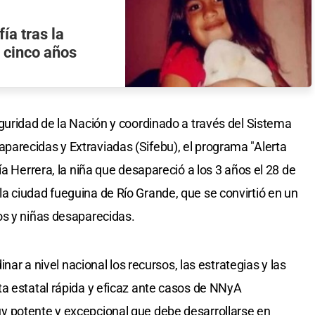
ía tras la
 cinco años
guridad de la Nación y coordinado a través del Sistema
arecidas y Extraviadas (Sifebu), el programa "Alerta
ía Herrera, la niña que desapareció a los 3 años el 28 de
 ciudad fueguina de Río Grande, que se convirtió en un
os y niñas desaparecidas.
inar a nivel nacional los recursos, las estrategias y las
a estatal rápida y eficaz ante casos de NNyA
 potente y excepcional que debe desarrollarse en