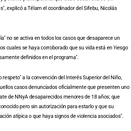
", explicó a Télam el coordinador del Sifebu, Nicolás
ofía" no se activa en todos los casos que desaparece un
os cuales se haya corroborado que su vida está en 'riesgo
esamente definidos en el programa".
to respeto" a la convención del Interés Superior del Niño,
aquellos casos denunciados oficialmente que presenten uno
trate de NNyA desaparecidos menores de 18 años; que
onocido pero sin autorización para estarlo y que su
ación atípica o que haya signos de violencia asociados".