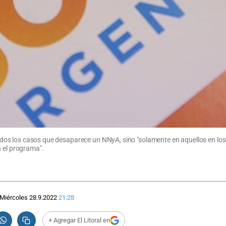
n todos los casos que desaparece un NNyA, sino "solamente en aquellos en lo
n el programa".
Miércoles 28.9.2022
21:28
+ Agregar El Litoral en