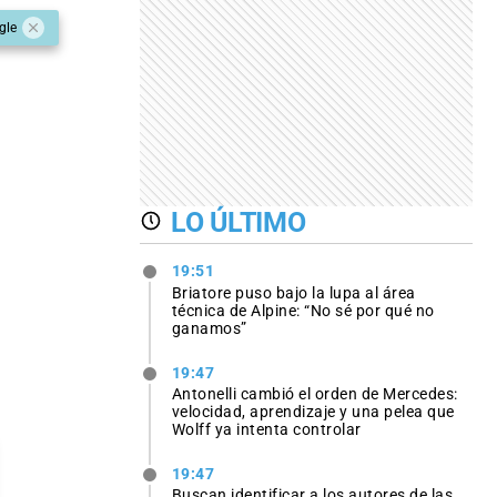
gle
LO ÚLTIMO
19:51
Briatore puso bajo la lupa al área
técnica de Alpine: “No sé por qué no
ganamos”
19:47
Antonelli cambió el orden de Mercedes:
velocidad, aprendizaje y una pelea que
Wolff ya intenta controlar
19:47
Buscan identificar a los autores de las