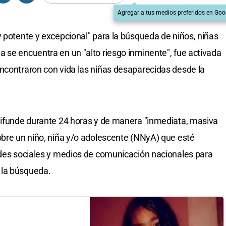
Agregar a tus medios preferidos en Goo
y potente y excepcional" para la búsqueda de niños, niñas
 se encuentra en un "alto riesgo inminente", fue activada
ncontraron con vida las niñas desaparecidas desde la
 difunde durante 24 horas y de manera "inmediata, masiva
obre un niño, niña y/o adolescente (NNyA) que esté
edes sociales y medios de comunicación nacionales para
 la búsqueda.