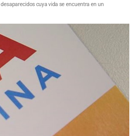
s desaparecidos cuya vida se encuentra en un