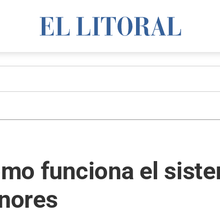
cómo funciona el sist
nores