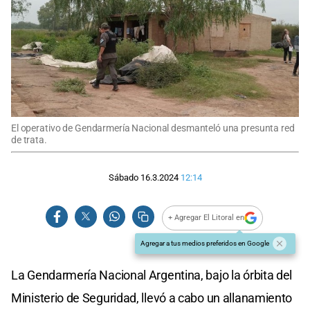
El operativo de Gendarmería Nacional desmanteló una presunta red
de trata.
Sábado 16.3.2024
12:14
+ Agregar El Litoral en
Agregar a tus medios preferidos en Google
La Gendarmería Nacional Argentina, bajo la órbita del
Ministerio de Seguridad, llevó a cabo un allanamiento