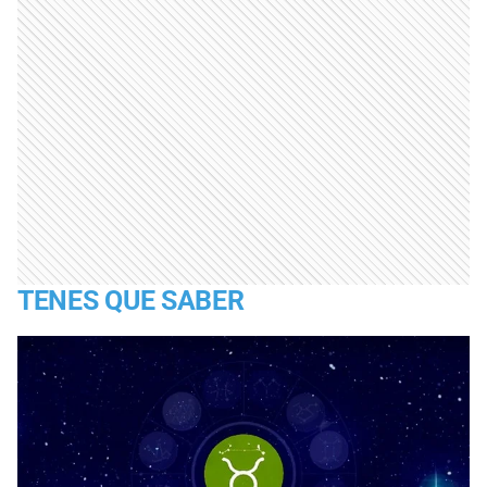
TENES QUE SABER