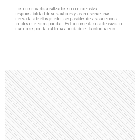
Los comentarios realizados son de exclusiva
responsabilidad de sus autores y las consecuencias
derivadas de ellos pueden ser pasibles de las sanciones
legales que correspondan. Evitar comentarios ofensivos o
que no respondan al tema abordado en la información.