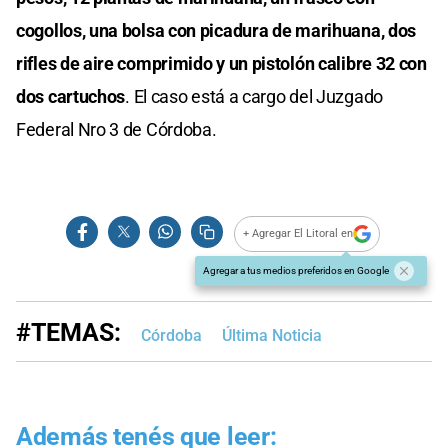
cogollos, una bolsa con picadura de marihuana, dos
rifles de aire comprimido y un pistolón calibre 32 con
dos cartuchos
. El caso está a cargo del Juzgado
Federal Nro 3 de Córdoba.
+ Agregar El Litoral en
Agregar a tus medios preferidos en Google
#TEMAS:
Córdoba
Última Noticia
Además tenés que leer: