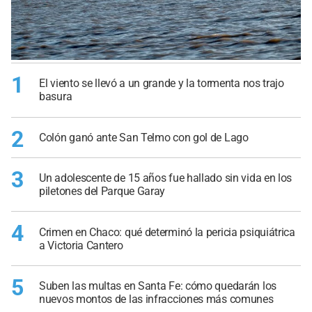
1
El viento se llevó a un grande y la tormenta nos trajo
basura
2
Colón ganó ante San Telmo con gol de Lago
3
Un adolescente de 15 años fue hallado sin vida en los
piletones del Parque Garay
4
Crimen en Chaco: qué determinó la pericia psiquiátrica
a Victoria Cantero
5
Suben las multas en Santa Fe: cómo quedarán los
nuevos montos de las infracciones más comunes