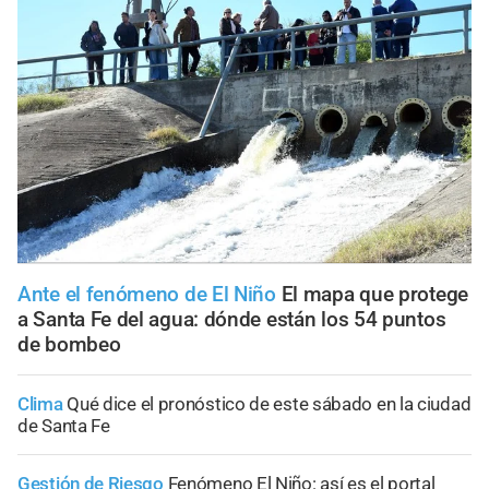
Ante el fenómeno de El Niño
El mapa que protege
a Santa Fe del agua: dónde están los 54 puntos
de bombeo
Clima
Qué dice el pronóstico de este sábado en la ciudad
de Santa Fe
Gestión de Riesgo
Fenómeno El Niño: así es el portal