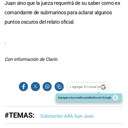
Juan sino que la jueza requerirá de su saber como ex
comandante de submarinos para aclarar algunos
puntos oscuros del relato oficial.
.
Con información de Clarín.
+ Agregar El Litoral en
Agregar a tus medios preferidos en Google
#TEMAS:
Submarino ARA San Juan