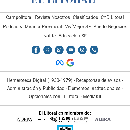
Campolitoral
Revista Nosotros
Clasificados
CYD Litoral
Podcasts
Mirador Provincial
VivíMejor SF
Puerto Negocios
Notife
Educacion SF
Hemeroteca Digital (1930-1979)
-
Receptorías de avisos
-
Administración y Publicidad
-
Elementos institucionales
-
Opcionales con El Litoral
-
MediaKit
El Litoral es miembro de: