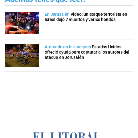
En Jerusalén
Video: un ataque terrorista en
Israel dejó 7 muertos y varios heridos
Atentado en la sinagoga
Estados Unidos
ofreció ayuda para capturar a los autores del
ataque en Jerusalén