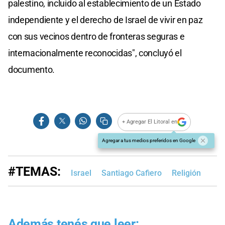
palestino, incluido al establecimiento de un Estado
independiente y el derecho de Israel de vivir en paz
con sus vecinos dentro de fronteras seguras e
internacionalmente reconocidas", concluyó el
documento.
+ Agregar El Litoral en
Agregar a tus medios preferidos en Google
#TEMAS:
Israel
Santiago Cafiero
Religión
Además tenés que leer: