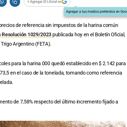
+ Agregar El Litoral en
Agregar a tus medios preferidos en Goo
precios de referencia sin impuestos de la harina común
a
Resolución 1029/2023
publicada hoy en el Boletín Oficial,
 Trigo Argentino (FETA).
rcoles para la harina 000 quedó establecido en $ 2.142 para
073,5 en el caso de la tonelada, tomando como referencia
nelada.
ento de 7,58% respecto del último incremento fijado a