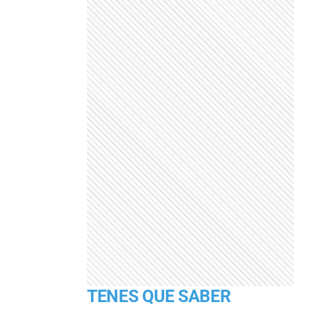
TENES QUE SABER