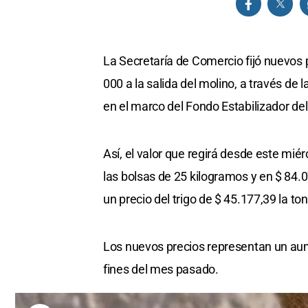
La Secretaría de Comercio fijó nuevos 
000 a la salida del molino, a través de l
en el marco del Fondo Estabilizador del
Así, el valor que regirá desde este mié
las bolsas de 25 kilogramos y en $ 84.
un precio del trigo de $ 45.177,39 la to
Los nuevos precios representan un aum
fines del mes pasado.