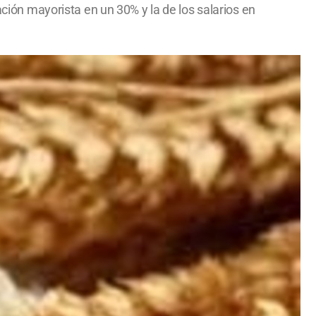
ación mayorista en un 30% y la de los salarios en