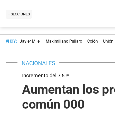
+ SECCIONES
#HOY:
Javier Milei
Maximiliano Pullaro
Colón
Unión
NACIONALES
Incremento del 7,5 %
Aumentan los pre
común 000