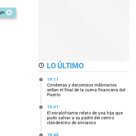
gle
LO ÚLTIMO
19:11
Condenas y decomisos millonarios
sellan el final de la cueva financiera del
Puerto
19:01
El escalofriante relato de una hija que
pudo salvar a su padre del centro
clandestino de ancianos
18:46