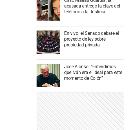
Caso Matías Guardia: la
acusada entregó la clave del
teléfono a la Justicia
En vivo: el Senado debate el
proyecto de ley sobre
propiedad privada
José Alonso: “Entendimos
que Iván era el ideal para este
momento de Colón”