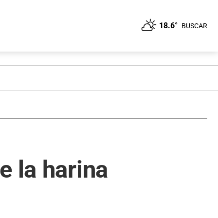
18.6°
BUSCAR
e la harina