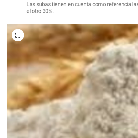
Las subas tienen en cuenta como referencia las v
el otro 30%.