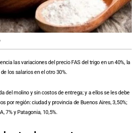
cia las variaciones del precio FAS del trigo en un 40%, la
 de los salarios en el otro 30%.
da del molino y sin costos de entrega; y a ellos se les debe
cos por región: ciudad y provincia de Buenos Aires, 3,50%;
OA, 7% y Patagonia, 10,5%.