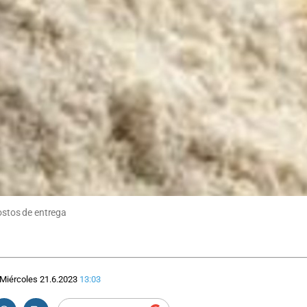
costos de entrega
Miércoles 21.6.2023
13:03