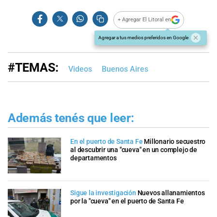
+ Agregar El Litoral en
Agregar a tus medios preferidos en Google
#TEMAS:
Videos
Buenos Aires
Además tenés que leer:
En el puerto de Santa Fe
Millonario secuestro
al descubrir una "cueva" en un complejo de
departamentos
Sigue la investigación
Nuevos allanamientos
por la "cueva" en el puerto de Santa Fe