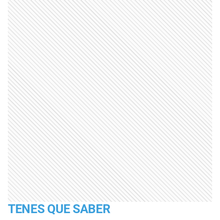
TENES QUE SABER