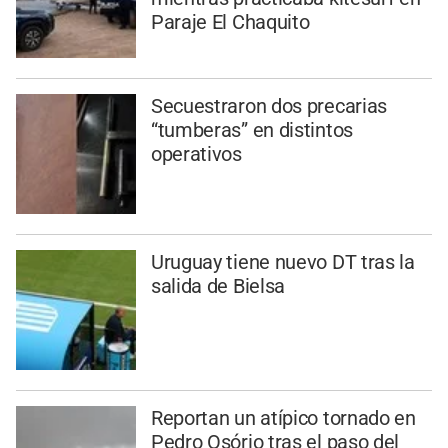
Paraje El Chaquito
Secuestraron dos precarias
“tumberas” en distintos
operativos
Uruguay tiene nuevo DT tras la
salida de Bielsa
Reportan un atípico tornado en
Pedro Osório tras el paso del