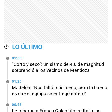
LO ÚLTIMO
01:55
"Corto y seco": un sismo de 4.6 de magnitud
sorprendió a los vecinos de Mendoza
01:25
Madelón: “Nos faltó más juego, pero lo bueno
es que el equipo se entregó entero”
00:58
Le robaron a Franco Colapinto en Italia: se