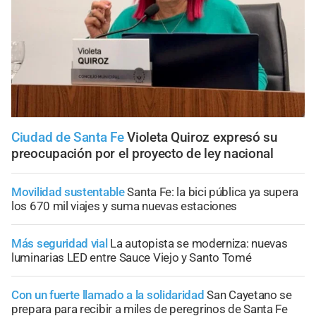
Ciudad de Santa Fe
Violeta Quiroz expresó su
preocupación por el proyecto de ley nacional
Movilidad sustentable
Santa Fe: la bici pública ya supera
los 670 mil viajes y suma nuevas estaciones
Más seguridad vial
La autopista se moderniza: nuevas
luminarias LED entre Sauce Viejo y Santo Tomé
Con un fuerte llamado a la solidaridad
San Cayetano se
prepara para recibir a miles de peregrinos de Santa Fe