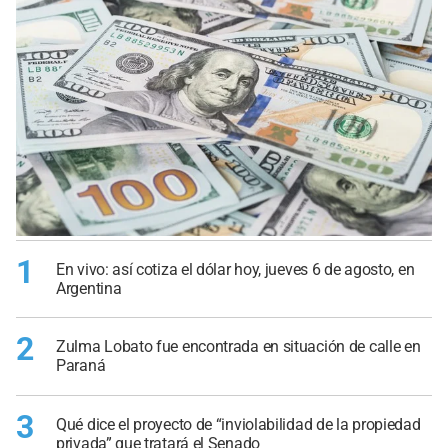
1
En vivo: así cotiza el dólar hoy, jueves 6 de agosto, en
Argentina
2
Zulma Lobato fue encontrada en situación de calle en
Paraná
3
Qué dice el proyecto de “inviolabilidad de la propiedad
privada” que tratará el Senado