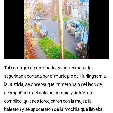
Tal como quedó registrado en una cámara de
seguridad aportada por el municipio de Hurlingham a
la Justicia, se observa que primero bajó del lado del
acompañante del auto un hombre y detrás un
cómplice, quienes forcejearon con la mujer, la
balearon y se apoderaron de la mochila que llevaba,