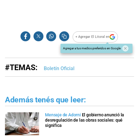
+ Agregar El Litoral en
Agregar a tus medios preferidos en Google
#TEMAS:
Boletín Oficial
Además tenés que leer:
Mensaje de Adorni
El gobierno anunció la
desregulación de las obras sociales: qué
significa