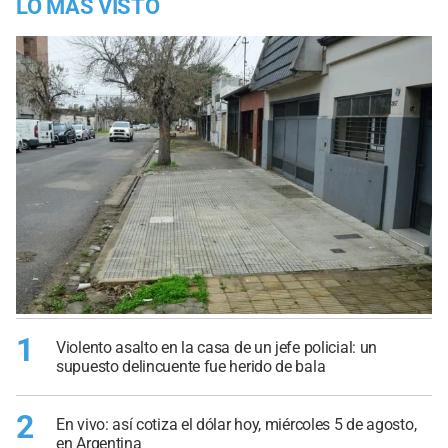
LO MÁS VISTO
1
Violento asalto en la casa de un jefe policial: un
supuesto delincuente fue herido de bala
2
En vivo: así cotiza el dólar hoy, miércoles 5 de agosto,
en Argentina