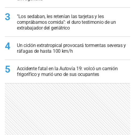
3
"Los sedaban, les retenían las tarjetas y les
comprábamos comida": el duro testimonio de un
extrabajador del geriátrico
4
Un ciclón extratropical provocará tormentas severas y
ráfagas de hasta 100 km/h
5
Accidente fatal en la Autovía 19: volcó un camión
frigorífico y murió uno de sus ocupantes