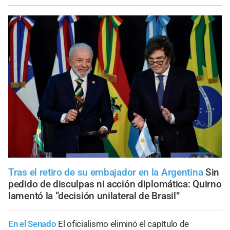
Tras el retiro de su embajador en la Argentina
Sin
pedido de disculpas ni acción diplomática: Quirno
lamentó la “decisión unilateral de Brasil”
En el Senado
El oficialismo eliminó el capítulo de