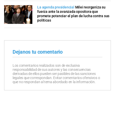
La agenda presidencial
Milei reorganiza su
fuerza ante la avanzada opositora que
promete potenciar el plan de lucha contra sus
políticas
Dejanos tu comentario
Los comentarios realizados son de exclusiva
responsabilidad de sus autores y las consecuencias
derivadas de ellos pueden ser pasibles de las sanciones
legales que correspondan. Evitar comentarios ofensivos o
que no respondan al tema abordado en la información.