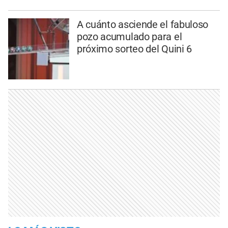
A cuánto asciende el fabuloso
pozo acumulado para el
próximo sorteo del Quini 6