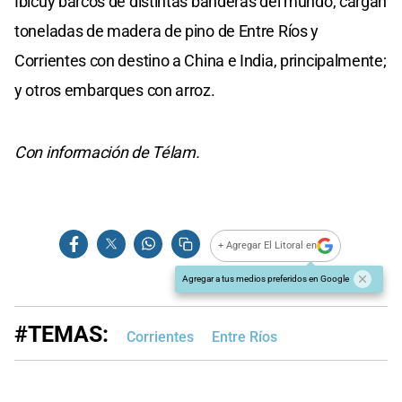
Ibicuy barcos de distintas banderas del mundo, cargan
toneladas de madera de pino de Entre Ríos y
Corrientes con destino a China e India, principalmente;
y otros embarques con arroz.
Con información de Télam.
+ Agregar El Litoral en
Agregar a tus medios preferidos en Google
#TEMAS:
Corrientes
Entre Ríos