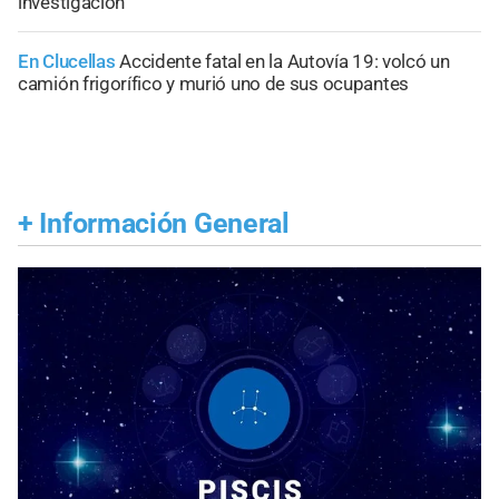
investigación
En Clucellas
Accidente fatal en la Autovía 19: volcó un
camión frigorífico y murió uno de sus ocupantes
+
Información General