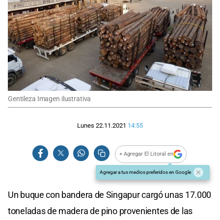
Gentileza Imagen ilustrativa
Lunes 22.11.2021
14:55
+ Agregar El Litoral en
Agregar a tus medios preferidos en Google
Un buque con bandera de Singapur cargó unas 17.000
toneladas de madera de pino provenientes de las