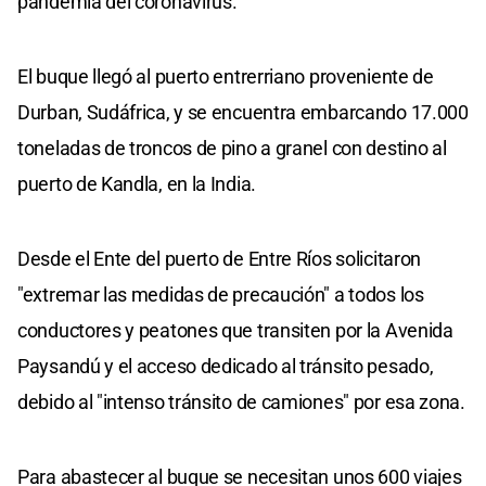
pandemia del coronavirus.
El buque llegó al puerto entrerriano proveniente de
Durban, Sudáfrica, y se encuentra embarcando 17.000
toneladas de troncos de pino a granel con destino al
puerto de Kandla, en la India.
Desde el Ente del puerto de Entre Ríos solicitaron
"extremar las medidas de precaución" a todos los
conductores y peatones que transiten por la Avenida
Paysandú y el acceso dedicado al tránsito pesado,
debido al "intenso tránsito de camiones" por esa zona.
Para abastecer al buque se necesitan unos 600 viajes