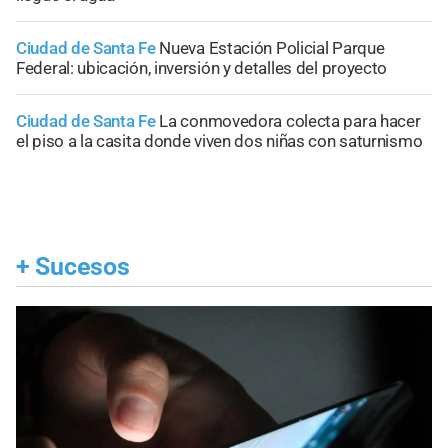
Ciudad de Santa Fe
Nueva Estación Policial Parque
Federal: ubicación, inversión y detalles del proyecto
Ciudad de Santa Fe
La conmovedora colecta para hacer
el piso a la casita donde viven dos niñas con saturnismo
+
Sucesos