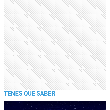
TENES QUE SABER