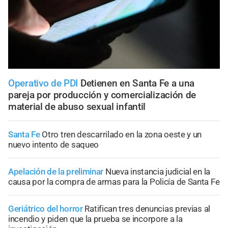
Operativo de PDI
Detienen en Santa Fe a una
pareja por producción y comercialización de
material de abuso sexual infantil
Santa Fe
Otro tren descarrilado en la zona oeste y un
nuevo intento de saqueo
Apelación de la preliminar
Nueva instancia judicial en la
causa por la compra de armas para la Policía de Santa Fe
Geriátrico del horror
Ratifican tres denuncias previas al
incendio y piden que la prueba se incorpore a la