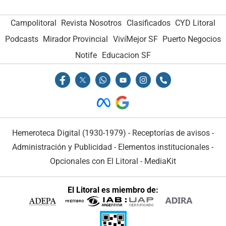
Campolitoral
Revista Nosotros
Clasificados
CYD Litoral
Podcasts
Mirador Provincial
VivíMejor SF
Puerto Negocios
Notife
Educacion SF
Hemeroteca Digital (1930-1979)
-
Receptorías de avisos
-
Administración y Publicidad
-
Elementos institucionales
-
Opcionales con El Litoral
-
MediaKit
El Litoral es miembro de: