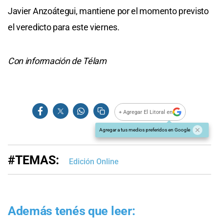
Javier Anzoátegui, mantiene por el momento previsto
el veredicto para este viernes.
Con información de Télam
+ Agregar El Litoral en
Agregar a tus medios preferidos en Google
#TEMAS:
Edición Online
Además tenés que leer: