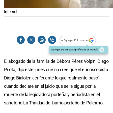
Internet
+ Agregar El Litoral en
Agregar a tus medios preferidos en Google
El abogado de la familia de Débora Pérez Volpin, Diego
Pirota, dijo este lunes que no cree que el endoscopista
Diego Bialolenkier "cuente lo que realmente pasó"
cuando declare en el juicio que se le sigue por la
muerte de la legisladora porteña y periodista en el
sanatorio La Trinidad del barrio porteño de Palermo.