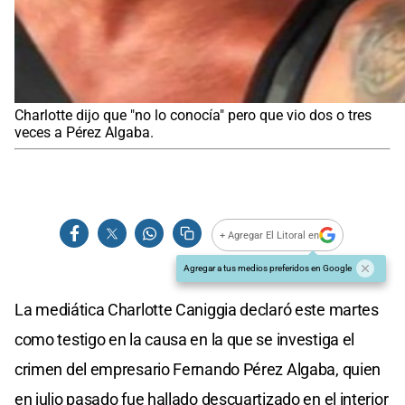
Charlotte dijo que "no lo conocía" pero que vio dos o tres
veces a Pérez Algaba.
+ Agregar El Litoral en
Agregar a tus medios preferidos en Google
La mediática Charlotte Caniggia declaró este martes
como testigo en la causa en la que se investiga el
crimen del empresario Fernando Pérez Algaba, quien
en julio pasado fue hallado descuartizado en el interior