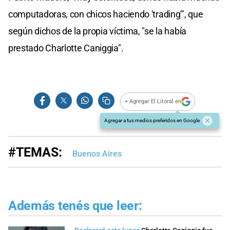
computadoras, con chicos haciendo 'trading'", que
según dichos de la propia víctima, "se la había
prestado Charlotte Caniggia".
+ Agregar El Litoral en
Agregar a tus medios preferidos en Google
#TEMAS:
Buenos Aires
Además tenés que leer: