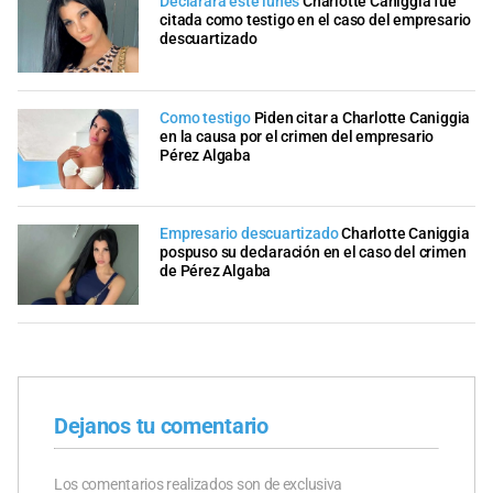
Declarará este lunes
Charlotte Caniggia fue
citada como testigo en el caso del empresario
descuartizado
Como testigo
Piden citar a Charlotte Caniggia
en la causa por el crimen del empresario
Pérez Algaba
Empresario descuartizado
Charlotte Caniggia
pospuso su declaración en el caso del crimen
de Pérez Algaba
Dejanos tu comentario
Los comentarios realizados son de exclusiva