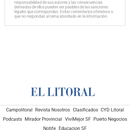
responsabilidad de sus autores y las consecuencias
derivadas de ellos pueden ser pasibles de las sanciones
legales que correspondan. Evitar comentarios ofensivos o
que no respondan al tema abordado en la información.
Campolitoral
Revista Nosotros
Clasificados
CYD Litoral
Podcasts
Mirador Provincial
VivíMejor SF
Puerto Negocios
Notife
Educacion SF