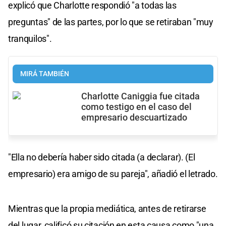
explicó que Charlotte respondió "a todas las
preguntas" de las partes, por lo que se retiraban "muy
tranquilos".
MIRÁ TAMBIÉN
Charlotte Caniggia fue citada
como testigo en el caso del
empresario descuartizado
"Ella no debería haber sido citada (a declarar). (El
empresario) era amigo de su pareja", añadió el letrado.
Mientras que la propia mediática, antes de retirarse
del lugar, calificó su citación en esta causa como "una