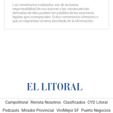
Los comentarios realizados son de exclusiva
responsabilidad de sus autores y las consecuencias
derivadas de ellos pueden ser pasibles de las sanciones
legales que correspondan. Evitar comentarios ofensivos o
que no respondan al tema abordado en la información.
Campolitoral
Revista Nosotros
Clasificados
CYD Litoral
Podcasts
Mirador Provincial
VivíMejor SF
Puerto Negocios