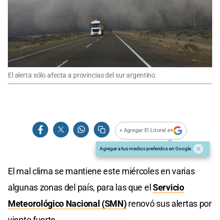
El alerta sólo afecta a provincias del sur argentino.
+ Agregar El Litoral en
Agregar a tus medios preferidos en Google
El mal clima se mantiene este miércoles en varias
algunas zonas del país, para las que el
Servicio
Meteorológico Nacional (SMN)
renovó sus alertas por
viento fuerte.