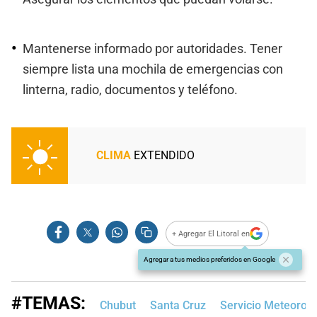
Mantenerse informado por autoridades. Tener
siempre lista una mochila de emergencias con
linterna, radio, documentos y teléfono.
CLIMA
EXTENDIDO
+ Agregar El Litoral en
Agregar a tus medios preferidos en Google
#TEMAS:
Chubut
Santa Cruz
Servicio Meteoroló