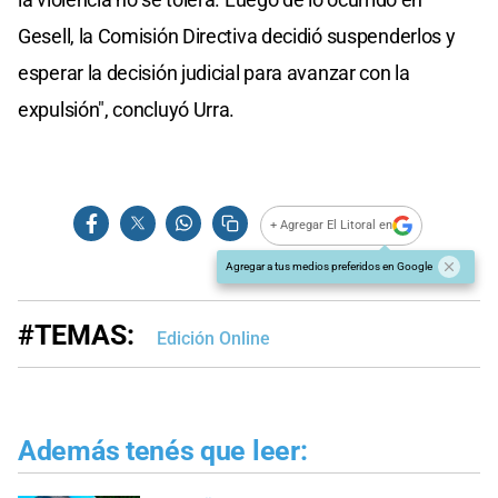
Gesell, la Comisión Directiva decidió suspenderlos y
esperar la decisión judicial para avanzar con la
expulsión", concluyó Urra.
+ Agregar El Litoral en
Agregar a tus medios preferidos en Google
#TEMAS:
Edición Online
Además tenés que leer: