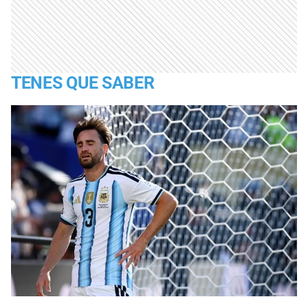
TENES QUE SABER