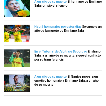
A un año de su muerte
El hermano de Emiliano
Sala rompió el silencio
Habrá homenajes por estos días
Se cumple un
año de la muerte de Emiliano Sala
En el Tribunal de Arbitraje Deportivo
Emiliano
Sala: a un año de su muerte, sigue el conflicto
por su transferencia
A un año de su muerte
El Nantes prepara un
emotivo homenaje a Emiliano Sala, a un año
de su muerte