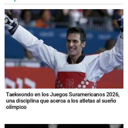
Taekwondo en los Juegos Suramericanos 2026,
una disciplina que acerca a los atletas al sueño
olímpico