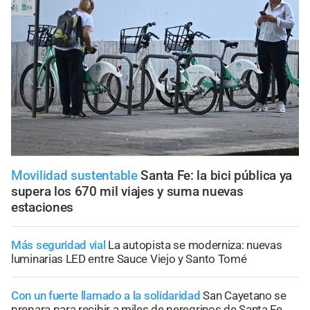
Movilidad sustentable
Santa Fe: la bici pública ya
supera los 670 mil viajes y suma nuevas
estaciones
Más seguridad vial
La autopista se moderniza: nuevas
luminarias LED entre Sauce Viejo y Santo Tomé
Con un fuerte llamado a la solidaridad
San Cayetano se
prepara para recibir a miles de peregrinos de Santa Fe