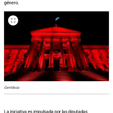
género.
Gentileza
La iniciativa es impulsada por las diputadas