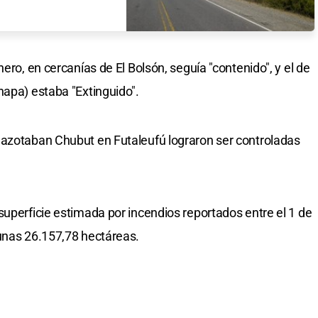
ero, en cercanías de El Bolsón, seguía "contenido", y el de
hapa) estaba "Extinguido".
 azotaban Chubut en Futaleufú lograron ser controladas
superficie estimada por incendios reportados entre el 1 de
 unas 26.157,78 hectáreas.