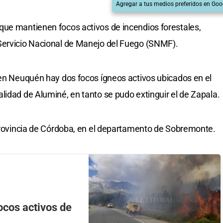
Agregar a tus medios preferidos en Goo
que mantienen focos activos de incendios forestales,
Servicio Nacional de Manejo del Fuego (SNMF).
 en Neuquén hay dos focos ígneos activos ubicados en el
lidad de Aluminé, en tanto se pudo extinguir el de Zapala.
 provincia de Córdoba, en el departamento de Sobremonte.
ocos activos de