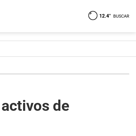
12.4°
BUSCAR
activos de