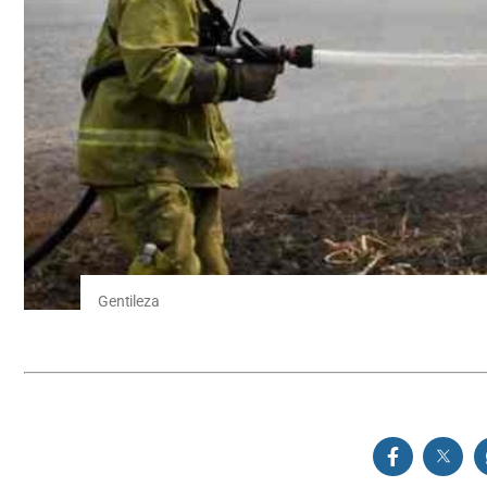
Gentileza