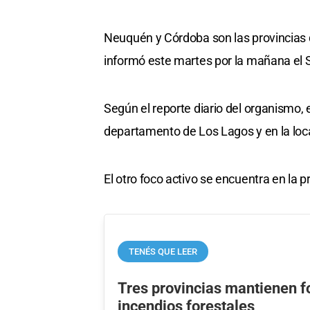
Neuquén y Córdoba son las provincias 
informó este martes por la mañana el 
Según el reporte diario del organismo,
departamento de Los Lagos y en la loca
El otro foco activo se encuentra en la
TENÉS QUE LEER
Tres provincias mantienen f
incendios forestales