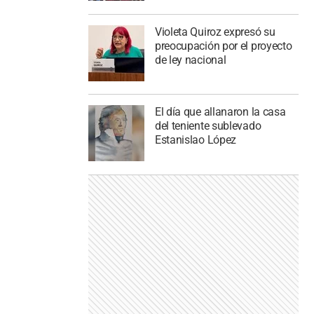
Violeta Quiroz expresó su
preocupación por el proyecto
de ley nacional
El día que allanaron la casa
del teniente sublevado
Estanislao López