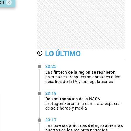
gle
LO ÚLTIMO
23:25
Las fintech de la región se reunieron
para buscar respuestas comunes a los
desafíos de la IA y las regulaciones
23:18
Dos astronautas de la NASA
protagonizaron una caminata espacial
de seis horas y media
23:17
Las buenas prácticas del agro abren las
puertas de los mejores negocios