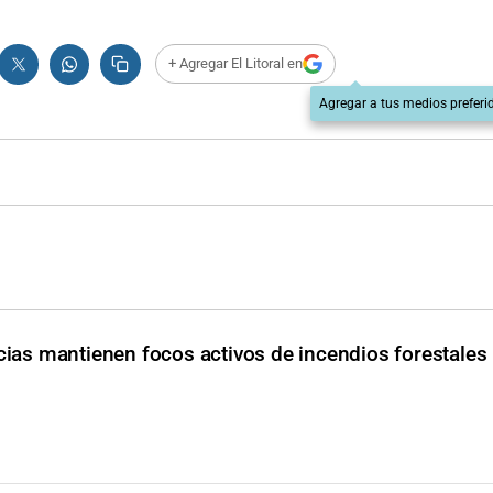
+ Agregar El Litoral en
Agregar a tus medios preferi
cias mantienen focos activos de incendios forestales