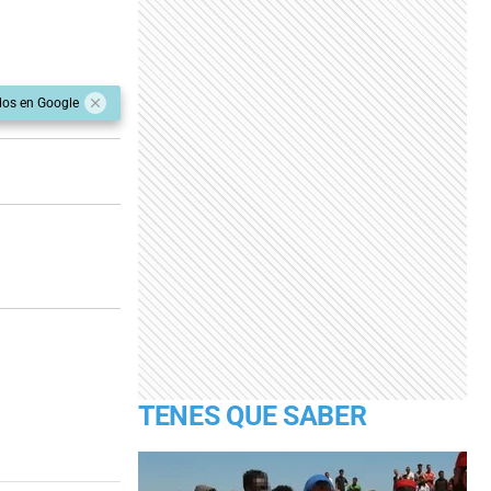
dos en Google
TENES QUE SABER