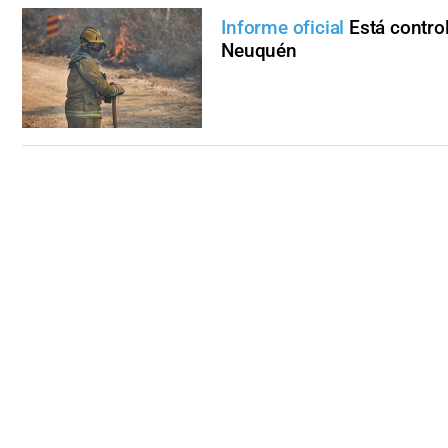
Informe oficial
Está control
Neuquén