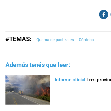
#TEMAS:
Quema de pastizales
Córdoba
Además tenés que leer:
Informe oficial
Tres provin