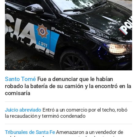
Santo Tomé
Fue a denunciar que le habían
robado la batería de su camión y la encontró en la
comisaría
Juicio abreviado
Entró a un comercio por el techo, robó
la recaudación y terminó condenado
Tribunales de Santa Fe
Amenazaron a un vendedor de