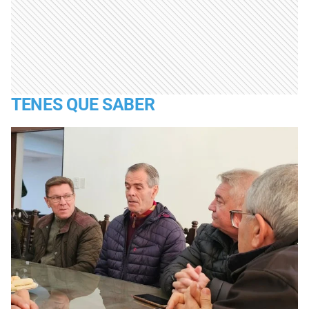
TENES QUE SABER