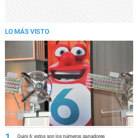
LO MÁS VISTO
1
Quini 6: estos son los números ganadores