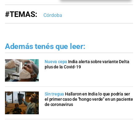
#TEMAS:
Córdoba
Además tenés que leer:
Nueva cepa
India alerta sobre variante Delta
plus de la Covid-19
Sin tregua
Hallaron en India lo que podría ser
el primer caso de "hongo verde" en un paciente
de coronavirus