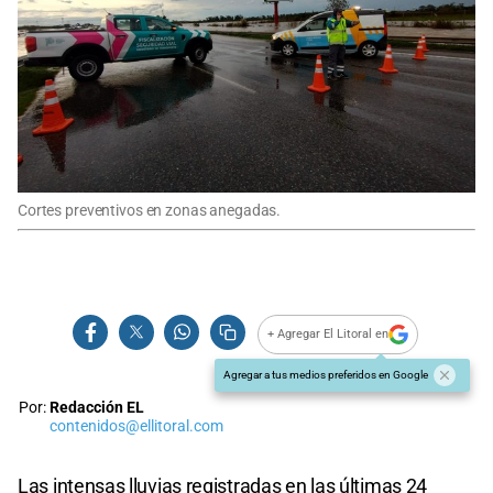
Cortes preventivos en zonas anegadas.
+ Agregar El Litoral en
Agregar a tus medios preferidos en Google
Por:
Redacción EL
contenidos@ellitoral.com
Las intensas lluvias registradas en las últimas 24