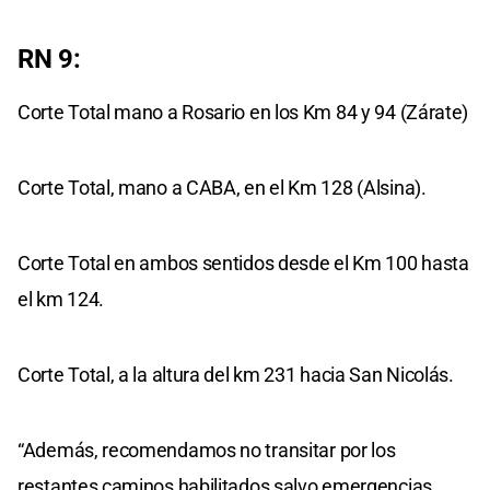
RN 9:
Corte Total mano a Rosario en los Km 84 y 94 (Zárate)
Corte Total, mano a CABA, en el Km 128 (Alsina).
Corte Total en ambos sentidos desde el Km 100 hasta
el km 124.
Corte Total, a la altura del km 231 hacia San Nicolás.
“Además, recomendamos no transitar por los
restantes caminos habilitados salvo emergencias