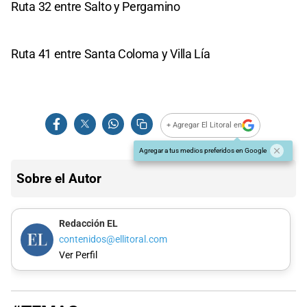
Ruta 32 entre Salto y Pergamino
Ruta 41 entre Santa Coloma y Villa Lía
+ Agregar El Litoral en
Agregar a tus medios preferidos en Google
Sobre el Autor
Redacción EL
contenidos@ellitoral.com
Ver Perfil