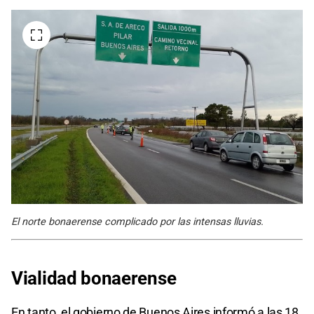
El norte bonaerense complicado por las intensas lluvias.
Vialidad bonaerense
En tanto, el gobierno de Buenos Aires informó a las 18