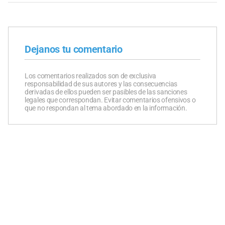
Dejanos tu comentario
Los comentarios realizados son de exclusiva
responsabilidad de sus autores y las consecuencias
derivadas de ellos pueden ser pasibles de las sanciones
legales que correspondan. Evitar comentarios ofensivos o
que no respondan al tema abordado en la información.