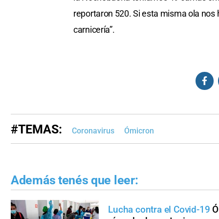
reportaron 520. Si esta misma ola nos
carnicería”.
#TEMAS:
Coronavirus
Ómicron
Además tenés que leer:
Lucha contra el Covid-19
Ó