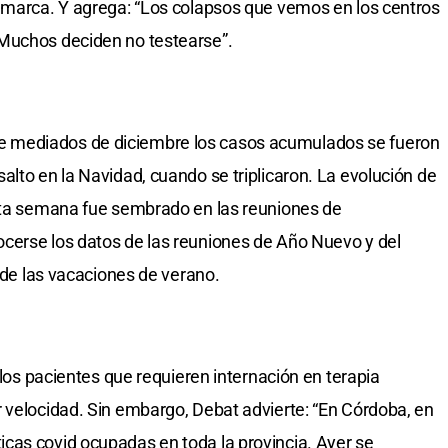
remarca. Y agrega: “Los colapsos que vemos en los centros
Muchos deciden no testearse”.
 mediados de diciembre los casos acumulados se fueron
alto en la Navidad, cuando se triplicaron. La evolución de
esta semana fue sembrado en las reuniones de
cerse los datos de las reuniones de Año Nuevo y del
o de las vacaciones de verano.
 los pacientes que requieren internación en terapia
 velocidad. Sin embargo, Debat advierte: “En Córdoba, en
cas covid ocupadas en toda la provincia. Ayer se