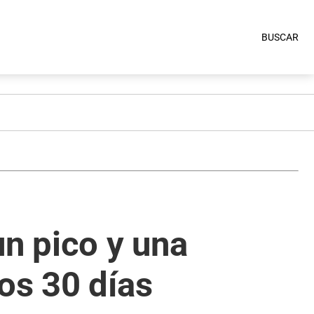
BUSCAR
un pico y una
os 30 días