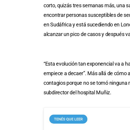
corto, quizás tres semanas más, una sa
encontrar personas susceptibles de ser
en Sudáfrica y está sucediendo en Lon
alcanzar un pico de casos y después van
“Esta evolución tan exponencial va a ha
empiece a decaer”. Más allá de cómo 
contagios porque no se tomó ninguna m
subdirector del hospital Muñiz.
TENÉS QUE LEER