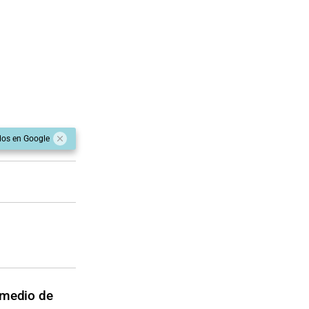
dos en Google
 medio de