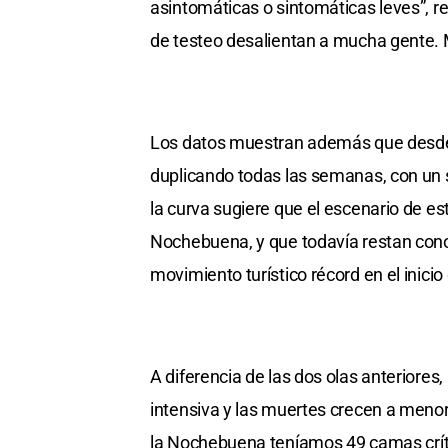
asintomáticas o sintomáticas leves”, 
de testeo desalientan a mucha gente. 
Los datos muestran además que desde
duplicando todas las semanas, con un s
la curva sugiere que el escenario de 
Nochebuena, y que todavía restan cono
movimiento turístico récord en el inici
A diferencia de las dos olas anteriores,
intensiva y las muertes crecen a menor
la Nochebuena teníamos 49 camas críti