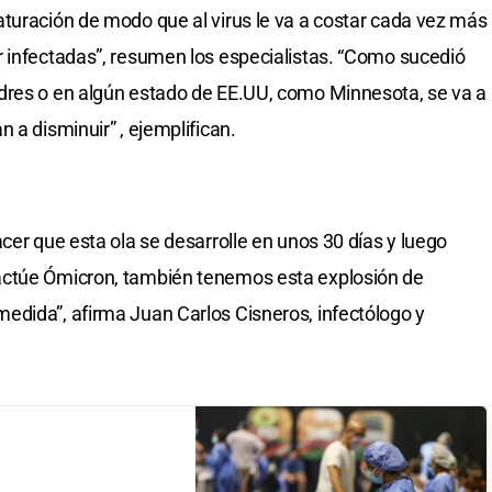
turación de modo que al virus le va a costar cada vez más
 infectadas”, resumen los especialistas. “Como sucedió
dres o en algún estado de EE.UU, como Minnesota, se va a
 a disminuir” , ejemplifican.
cer que esta ola se desarrolle en unos 30 días y luego
actúe Ómicron, también tenemos esta explosión de
edida”, afirma Juan Carlos Cisneros, infectólogo y