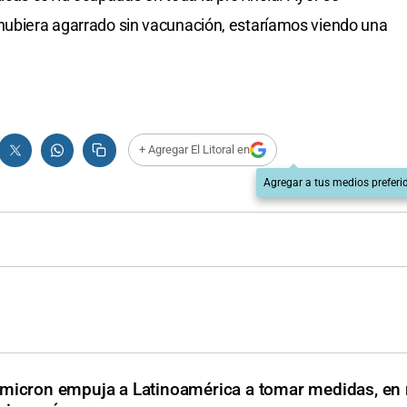
 hubiera agarrado sin vacunación, estaríamos viendo una
+ Agregar El Litoral en
Agregar a tus medios preferi
micron empuja a Latinoamérica a tomar medidas, en