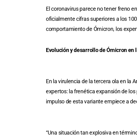
El coronavirus parece no tener freno en
oficialmente cifras superiores a los 100
comportamiento de Ómicron, los experto
Evolución y desarrollo de Ómicron en 
En la virulencia de la tercera ola en la
expertos: la frenética expansión de los 
impulso de esta variante empiece a de
“Una situación tan explosiva en términ