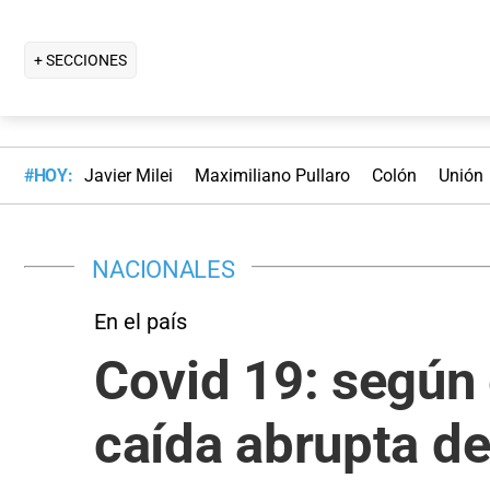
+ SECCIONES
#HOY:
Javier Milei
Maximiliano Pullaro
Colón
Unión
NACIONALES
En el país
Covid 19: según 
caída abrupta de