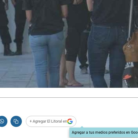
+ Agregar El Litoral en
Agregar a tus medios preferidos en Goo