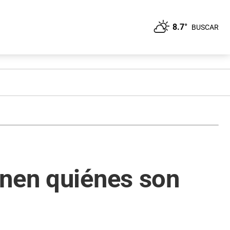
8.7°
BUSCAR
inen quiénes son