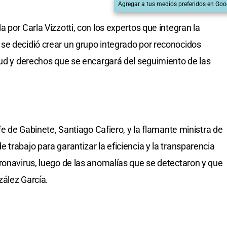
Agregar a tus medios preferidos en Goo
 por Carla Vizzotti, con los expertos que integran la
se decidió crear un grupo integrado por reconocidos
lud y derechos que se encargará del seguimiento de las
fe de Gabinete, Santiago Cafiero, y la flamante ministra de
trabajo para garantizar la eficiencia y la transparencia
ronavirus, luego de las anomalías que se detectaron y que
zález García.