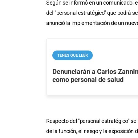
Según se informó en un comunicado, el 
del "personal estratégico" que podrá se
anunció la implementación de un nuevo
TENÉS QUE LEER
Denunciarán a Carlos Zannin
como personal de salud
Respecto del "personal estratégico" se 
de la función, el riesgo y la exposición