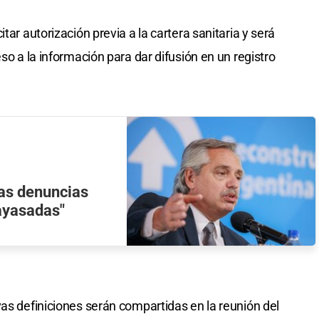
tar autorización previa a la cartera sanitaria y será
so a la información para dar difusión en un registro
las denuncias
ayasadas"
vas definiciones serán compartidas en la reunión del