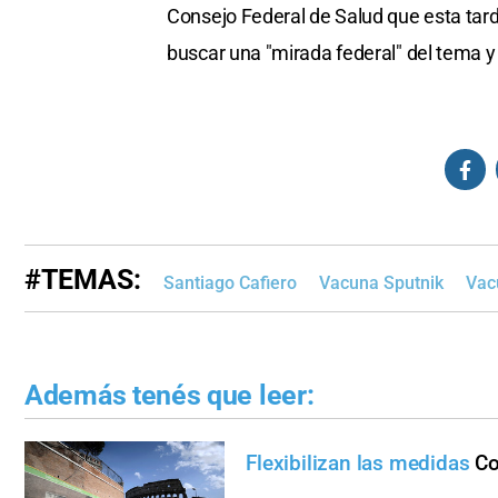
Consejo Federal de Salud que esta tard
buscar una "mirada federal" del tema y p
#TEMAS:
Santiago Cafiero
Vacuna Sputnik
Vac
Además tenés que leer:
Flexibilizan las medidas
Co