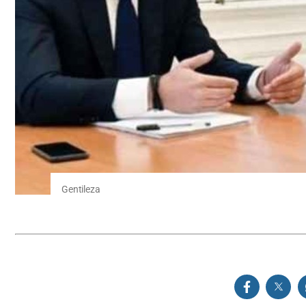
Gentileza