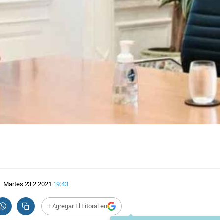
Martes 23.2.2021
19:43
+ Agregar El Litoral en