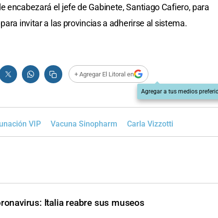
e encabezará el jefe de Gabinete, Santiago Cafiero, para
ara invitar a las provincias a adherirse al sistema.
+ Agregar El Litoral en
Agregar a tus medios preferi
unación VIP
Vacuna Sinopharm
Carla Vizzotti
ronavirus: Italia reabre sus museos