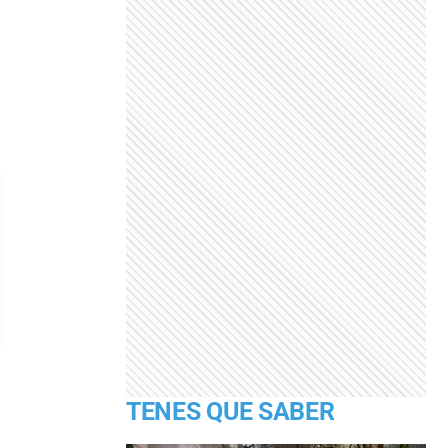
TENES QUE SABER