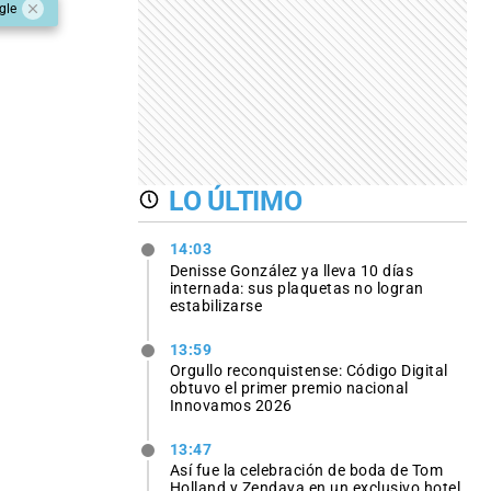
gle
LO ÚLTIMO
14:03
Denisse González ya lleva 10 días
internada: sus plaquetas no logran
estabilizarse
13:59
Orgullo reconquistense: Código Digital
obtuvo el primer premio nacional
Innovamos 2026
13:47
Así fue la celebración de boda de Tom
Holland y Zendaya en un exclusivo hotel