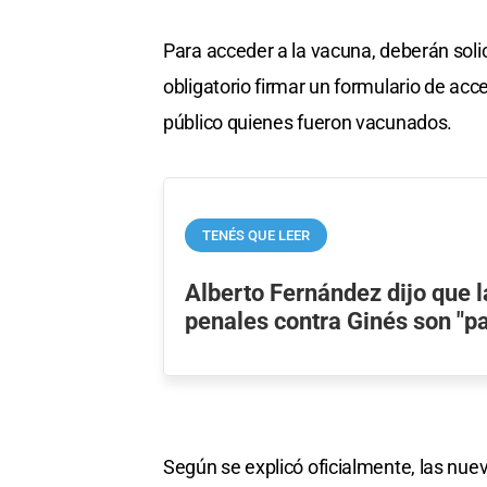
Para acceder a la vacuna, deberán solici
obligatorio firmar un formulario de acce
público quienes fueron vacunados.
TENÉS QUE LEER
Alberto Fernández dijo que 
penales contra Ginés son "p
Según se explicó oficialmente, las nue