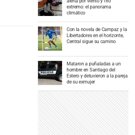
alerta por viento y frío
extremo: el panorama
climático
Con la novela de Campaz y la
Libertadores en el horizonte,
Central sigue su camino
Mataron a puñaladas a un
hombre en Santiago del
Estero y detuvieron a la pareja
de su exmujer