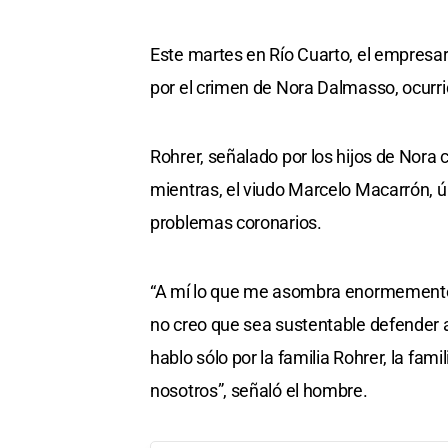
Este martes en Río Cuarto, el empresari
por el crimen de Nora Dalmasso, ocurr
Rohrer, señalado por los hijos de Nora c
mientras, el viudo Marcelo Macarrón, ú
problemas coronarios.
“A mí lo que me asombra enormemente 
no creo que sea sustentable defender a
hablo sólo por la familia Rohrer, la fam
nosotros”, señaló el hombre.