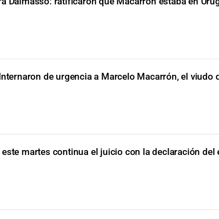
ra Dalmasso: ratificaron que Macarrón estaba en Urug
Internaron de urgencia a Marcelo Macarrón, el viudo 
este martes continua el juicio con la declaración del