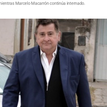
 mientras Marcelo Macarrón continúa internado.