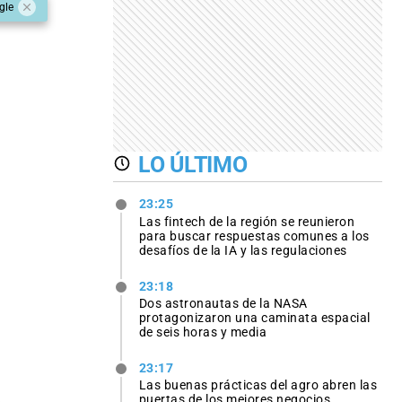
gle
LO ÚLTIMO
23:25
Las fintech de la región se reunieron
para buscar respuestas comunes a los
desafíos de la IA y las regulaciones
23:18
Dos astronautas de la NASA
protagonizaron una caminata espacial
de seis horas y media
23:17
Las buenas prácticas del agro abren las
puertas de los mejores negocios