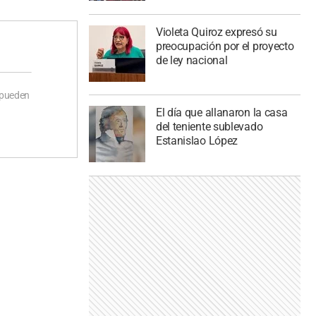
Violeta Quiroz expresó su
preocupación por el proyecto
de ley nacional
 pueden
El día que allanaron la casa
del teniente sublevado
Estanislao López