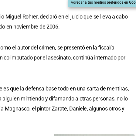
Agregar a tus medios preferidos en Goo
o Miguel Rohrer, declaró en el juicio que se lleva a cabo
ido en noviembre de 2006.
omo el autor del crimen, se presentó en la fiscalía
nico imputado por el asesinato, continúa internado por
es que la defensa base todo en una sarta de mentiras,
 alguien mintiendo y difamando a otras personas, no lo
ilia Magnasco, el pintor Zarate, Daniele, algunos otros y