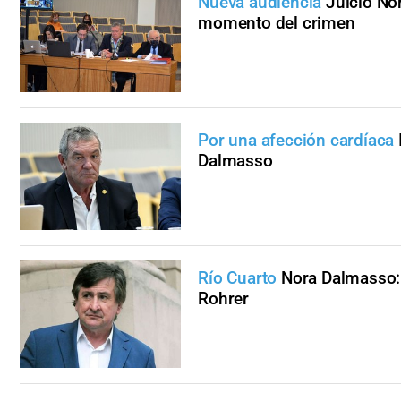
Nueva audiencia
Juicio No
momento del crimen
Por una afección cardíaca
Dalmasso
Río Cuarto
Nora Dalmasso: 
Rohrer