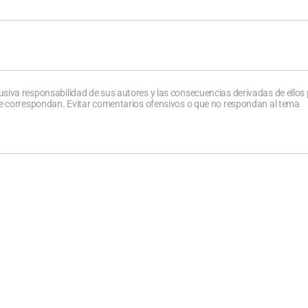
usiva responsabilidad de sus autores y las consecuencias derivadas de ellos
que correspondan. Evitar comentarios ofensivos o que no respondan al tema