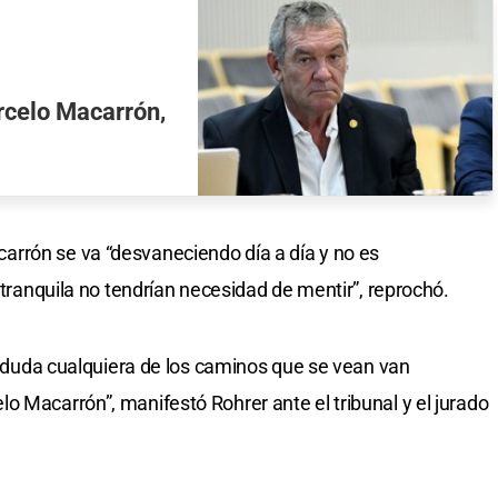
rcelo Macarrón,
rrón se va “desvaneciendo día a día y no es
a tranquila no tendrían necesidad de mentir”, reprochó.
in duda cualquiera de los caminos que se vean van
o Macarrón”, manifestó Rohrer ante el tribunal y el jurado