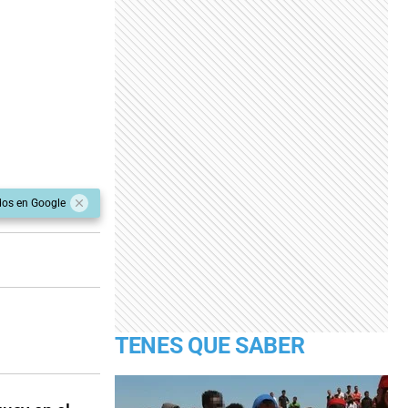
dos en Google
TENES QUE SABER