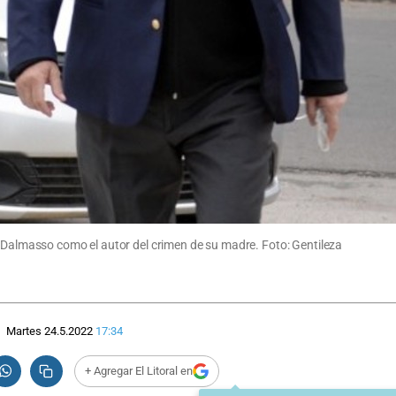
a Dalmasso como el autor del crimen de su madre. Foto: Gentileza
Martes 24.5.2022
17:34
+ Agregar El Litoral en