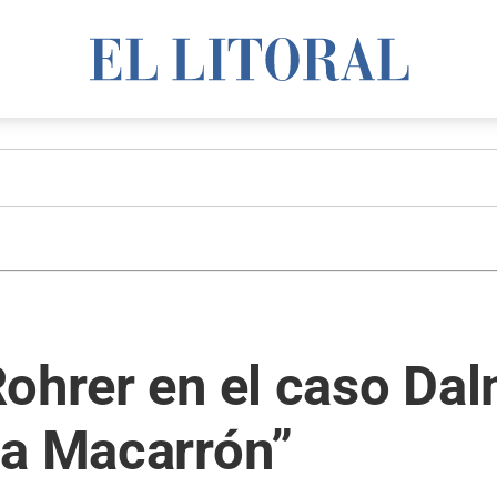
Rohrer en el caso Da
 a Macarrón”