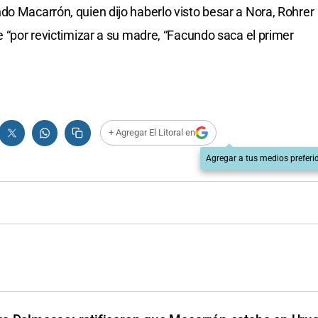
do Macarrón, quien dijo haberlo visto besar a Nora, Rohrer
e “por revictimizar a su madre, “Facundo saca el primer
+ Agregar El Litoral en
Agregar a tus medios preferi