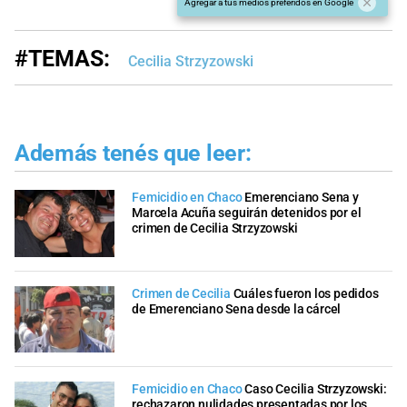
Agregar a tus medios preferidos en Google
#TEMAS:
Cecilia Strzyzowski
Además tenés que leer:
Femicidio en Chaco
Emerenciano Sena y
Marcela Acuña seguirán detenidos por el
crimen de Cecilia Strzyzowski
Crimen de Cecilia
Cuáles fueron los pedidos
de Emerenciano Sena desde la cárcel
Femicidio en Chaco
Caso Cecilia Strzyzowski:
rechazaron nulidades presentadas por los