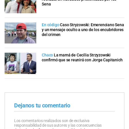
Sena
En código
Caso Stryzowski: Emerenciano Sena
y un mensaje oculto a uno de los encubridores
del crimen
Chaco
La mamá de Cecilia Strzyzowski
confirmó que se reunirá con Jorge Capitanich
Dejanos tu comentario
Los comentarios realizados son de exclusiva
responsabilidad de sus autores y las consecuencias