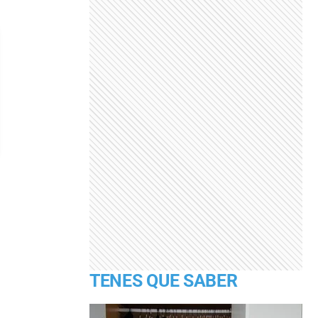
TENES QUE SABER