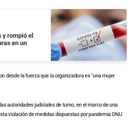
s y rompió el
pras en un
aron desde la fuerza que la organizadora es "una mujer
as autoridades judiciales de turno, en el marco de una
uesta violación de medidas dispuestas por pandemia DNU