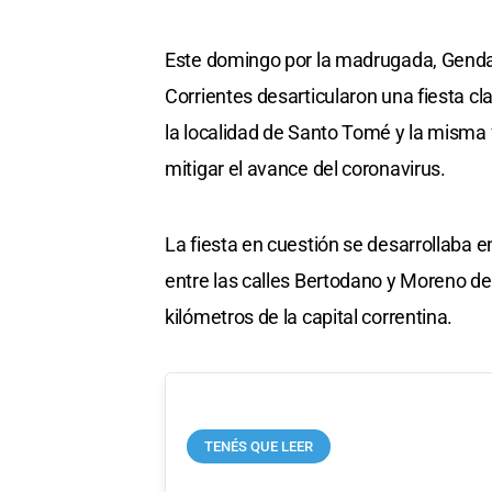
Este domingo por la madrugada, Gendarm
Corrientes desarticularon una fiesta cl
la localidad de Santo Tomé y la misma 
mitigar el avance del coronavirus.
La fiesta en cuestión se desarrollaba en
entre las calles Bertodano y Moreno de
kilómetros de la capital correntina.
TENÉS QUE LEER