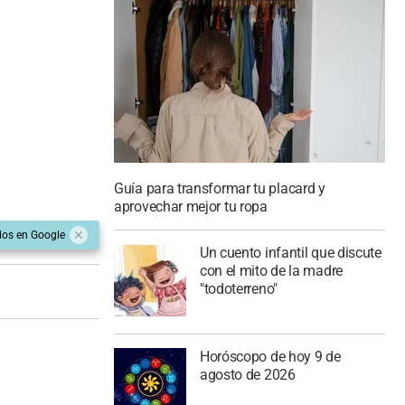
Guía para transformar tu placard y
aprovechar mejor tu ropa
dos en Google
Un cuento infantil que discute
con el mito de la madre
"todoterreno"
Horóscopo de hoy 9 de
agosto de 2026