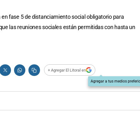
n fase 5 de distanciamiento social obligatorio para
que las reuniones sociales están permitidas con hasta un
+ Agregar El Litoral en
Agregar a tus medios preferi