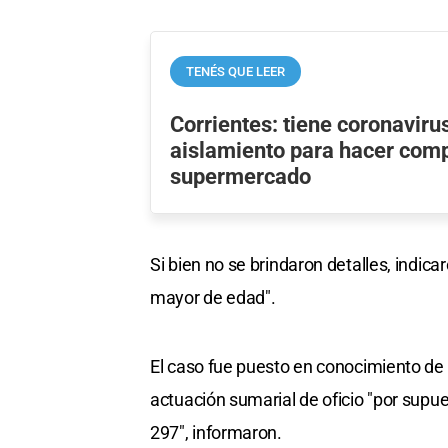
TENÉS QUE LEER
Corrientes: tiene coronaviru
aislamiento para hacer com
supermercado
Si bien no se brindaron detalles, indic
mayor de edad".
El caso fue puesto en conocimiento de l
actuación sumarial de oficio "por sup
297", informaron.