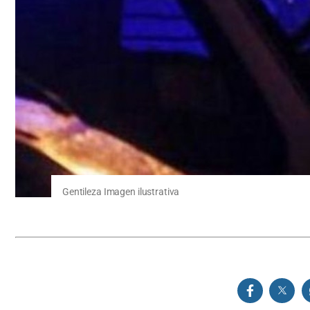
Gentileza Imagen ilustrativa