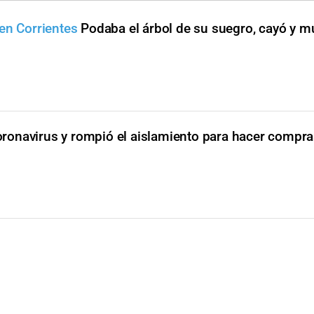
en Corrientes
Podaba el árbol de su suegro, cayó y m
coronavirus y rompió el aislamiento para hacer compr