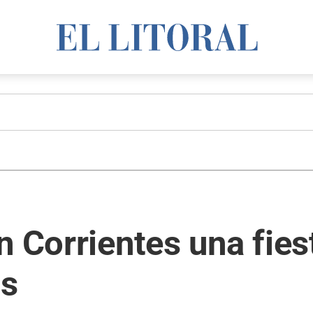
n Corrientes una fies
as