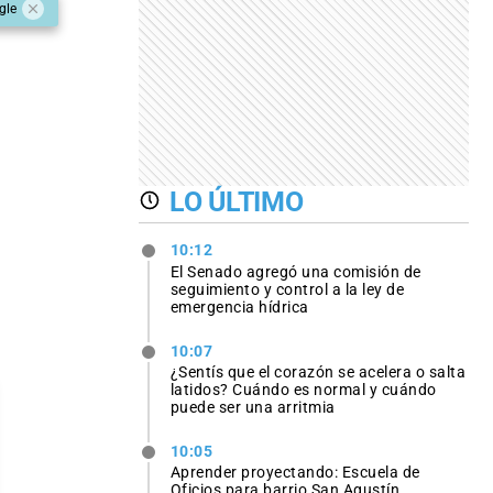
gle
LO ÚLTIMO
10:12
El Senado agregó una comisión de
seguimiento y control a la ley de
emergencia hídrica
10:07
¿Sentís que el corazón se acelera o salta
latidos? Cuándo es normal y cuándo
puede ser una arritmia
10:05
Aprender proyectando: Escuela de
Oficios para barrio San Agustín