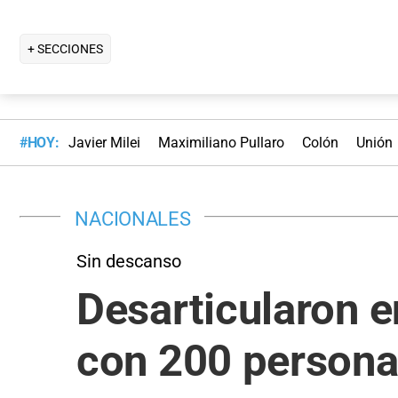
+ SECCIONES
#HOY:
Javier Milei
Maximiliano Pullaro
Colón
Unión
NACIONALES
Sin descanso
Desarticularon e
con 200 person