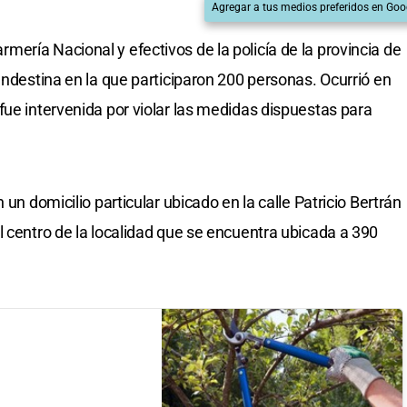
Agregar a tus medios preferidos en Goo
ería Nacional y efectivos de la policía de la provincia de
andestina en la que participaron 200 personas. Ocurrió en
fue intervenida por violar las medidas dispuestas para
 un domicilio particular ubicado en la calle Patricio Bertrán
l centro de la localidad que se encuentra ubicada a 390