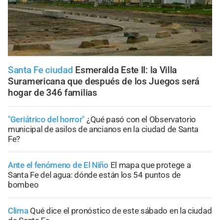
Santa Fe ciudad
Esmeralda Este II: la Villa
Suramericana que después de los Juegos será
hogar de 346 familias
"Geriátrico del horror"
¿Qué pasó con el Observatorio
municipal de asilos de ancianos en la ciudad de Santa
Fe?
Ante el fenómeno de El Niño
El mapa que protege a
Santa Fe del agua: dónde están los 54 puntos de
bombeo
Clima
Qué dice el pronóstico de este sábado en la ciudad