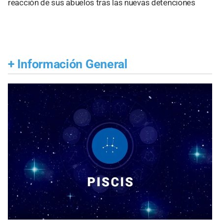
reacción de sus abuelos tras las nuevas detenciones
+
Información General