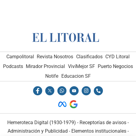
Campolitoral
Revista Nosotros
Clasificados
CYD Litoral
Podcasts
Mirador Provincial
VivíMejor SF
Puerto Negocios
Notife
Educacion SF
Hemeroteca Digital (1930-1979)
-
Receptorías de avisos
-
Administración y Publicidad
-
Elementos institucionales
-