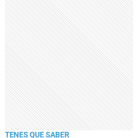
TENES QUE SABER