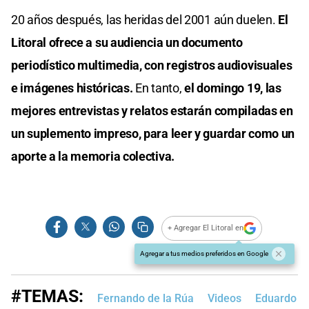
20 años después, las heridas del 2001 aún duelen.
El
Litoral ofrece a su audiencia un documento
periodístico multimedia, con registros audiovisuales
e imágenes históricas.
En tanto,
el domingo 19, las
mejores entrevistas y relatos estarán compiladas en
un suplemento impreso, para leer y guardar como un
aporte a la memoria colectiva.
+ Agregar El Litoral en
Agregar a tus medios preferidos en Google
#TEMAS:
Fernando de la Rúa
Videos
Eduardo D