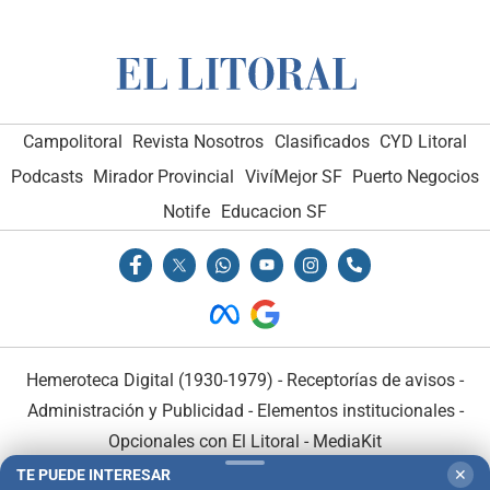
Campolitoral
Revista Nosotros
Clasificados
CYD Litoral
Podcasts
Mirador Provincial
VivíMejor SF
Puerto Negocios
Notife
Educacion SF
Hemeroteca Digital (1930-1979)
-
Receptorías de avisos
-
Administración y Publicidad
-
Elementos institucionales
-
Opcionales con El Litoral
-
MediaKit
TE PUEDE INTERESAR
✕