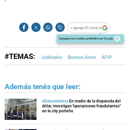
+ Agregar El Litoral en
Agregar a tus medios preferidos en Google
#TEMAS:
Judiciales
Buenos Aires
AFIP
Además tenés que leer:
Allanamientos
En medio de la disparada del
dólar, investigan "operaciones fraudulentas"
en la city porteña