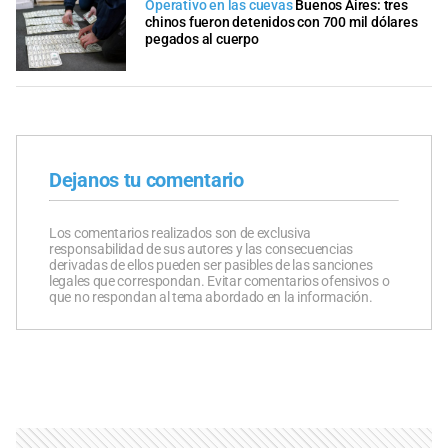
Operativo en las cuevas
Buenos Aires: tres
chinos fueron detenidos con 700 mil dólares
pegados al cuerpo
Dejanos tu comentario
Los comentarios realizados son de exclusiva
responsabilidad de sus autores y las consecuencias
derivadas de ellos pueden ser pasibles de las sanciones
legales que correspondan. Evitar comentarios ofensivos o
que no respondan al tema abordado en la información.