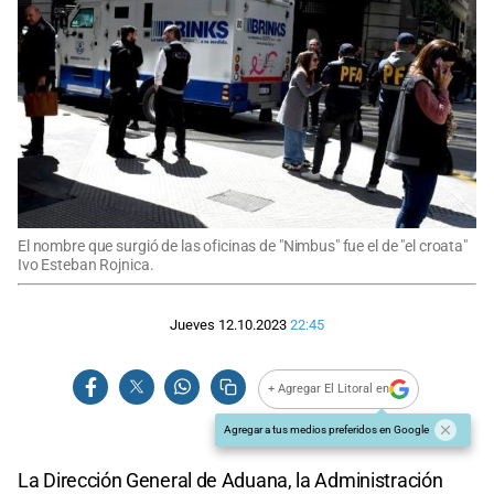
El nombre que surgió de las oficinas de "Nimbus" fue el de "el croata"
Ivo Esteban Rojnica.
Jueves 12.10.2023
22:45
+ Agregar El Litoral en
Agregar a tus medios preferidos en Google
La Dirección General de Aduana, la Administración