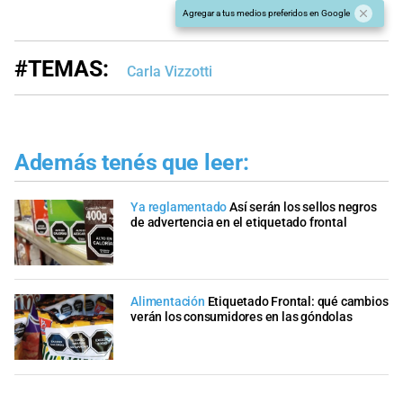
Agregar a tus medios preferidos en Google
#TEMAS:
Carla Vizzotti
Además tenés que leer:
Ya reglamentado
Así serán los sellos negros
de advertencia en el etiquetado frontal
Alimentación
Etiquetado Frontal: qué cambios
verán los consumidores en las góndolas