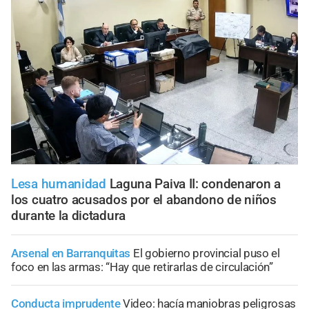
Lesa humanidad
Laguna Paiva II: condenaron a
los cuatro acusados por el abandono de niños
durante la dictadura
Arsenal en Barranquitas
El gobierno provincial puso el
foco en las armas: “Hay que retirarlas de circulación”
Conducta imprudente
Video: hacía maniobras peligrosas