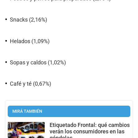
Snacks (2,16%)
Helados (1,09%)
Sopas y caldos (1,02%)
Café y té (0,67%)
MIRÁ TAMBIÉN
Etiquetado Frontal: qué cambios
verán los consumidores en las
góndolas