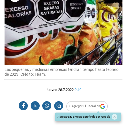
Las pequeñas y medianas empresas tendrán tiempo hasta febrero
de 2023. Crédito: Télam.
Jueves 28.7.2022
9:40
+ Agregar El Litoral en
Agregar a tus medios preferidos en Google