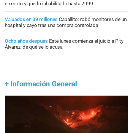
en moto y quedó inhabilitado hasta 2099
Valuados en $9 millones
Caballito: robó monitores de un
hospital y cayó tras una compra controlada
Ocho años después
Este lunes comienza el juicio a Pity
Álvarez: de qué se lo acusa
+
Información General