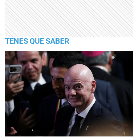
TENES QUE SABER