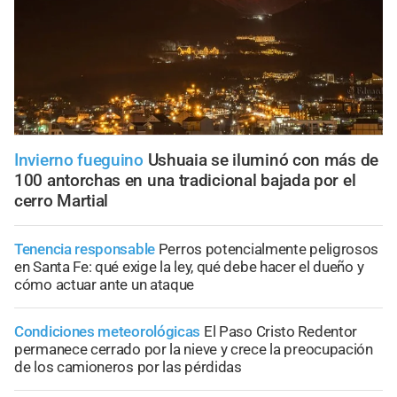
Invierno fueguino
Ushuaia se iluminó con más de
100 antorchas en una tradicional bajada por el
cerro Martial
Tenencia responsable
Perros potencialmente peligrosos
en Santa Fe: qué exige la ley, qué debe hacer el dueño y
cómo actuar ante un ataque
Condiciones meteorológicas
El Paso Cristo Redentor
permanece cerrado por la nieve y crece la preocupación
de los camioneros por las pérdidas