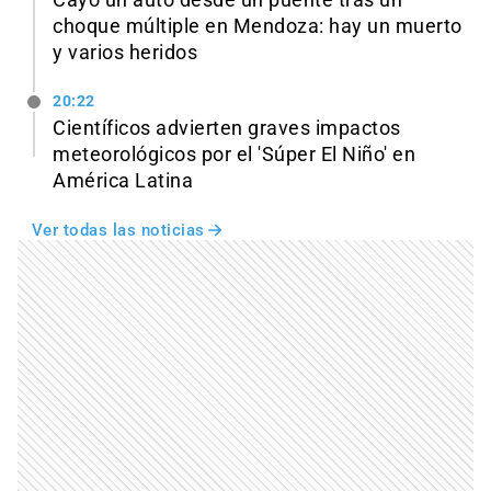
Cayó un auto desde un puente tras un
choque múltiple en Mendoza: hay un muerto
y varios heridos
20:22
Científicos advierten graves impactos
meteorológicos por el 'Súper El Niño' en
América Latina
Ver todas las noticias