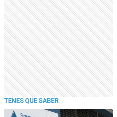
TENES QUE SABER