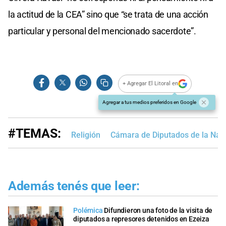
la actitud de la CEA” sino que “se trata de una acción
particular y personal del mencionado sacerdote”.
+ Agregar El Litoral en
Agregar a tus medios preferidos en Google
#TEMAS:
Religión
Cámara de Diputados de la Nac
Además tenés que leer:
Polémica
Difundieron una foto de la visita de
diputados a represores detenidos en Ezeiza