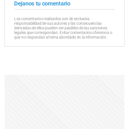
Dejanos tu comentario
Los comentarios realizados son de exclusiva
responsabilidad de sus autores y las consecuencias
derivadas de ellos pueden ser pasibles de las sanciones
legales que correspondan. Evitar comentarios ofensivos o
que no respondan al tema abordado en la información.