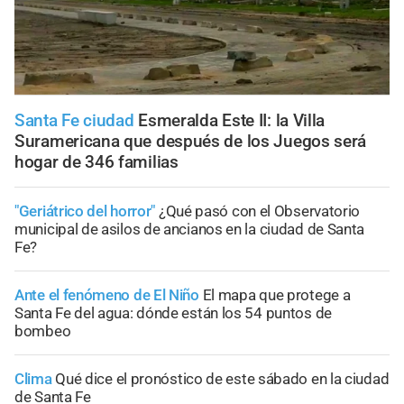
Santa Fe ciudad
Esmeralda Este II: la Villa
Suramericana que después de los Juegos será
hogar de 346 familias
"Geriátrico del horror"
¿Qué pasó con el Observatorio
municipal de asilos de ancianos en la ciudad de Santa
Fe?
Ante el fenómeno de El Niño
El mapa que protege a
Santa Fe del agua: dónde están los 54 puntos de
bombeo
Clima
Qué dice el pronóstico de este sábado en la ciudad
de Santa Fe