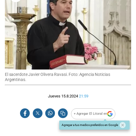
El sacerdote Javier Olivera Ravasi. Foto: Agencia Noticias
Argentinas.
Jueves 15.8.2024
21:59
+ Agregar El Litoral en
Agregar a tus medios preferidos en Google