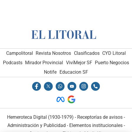
Campolitoral
Revista Nosotros
Clasificados
CYD Litoral
Podcasts
Mirador Provincial
VivíMejor SF
Puerto Negocios
Notife
Educacion SF
Hemeroteca Digital (1930-1979)
-
Receptorías de avisos
-
Administración y Publicidad
-
Elementos institucionales
-