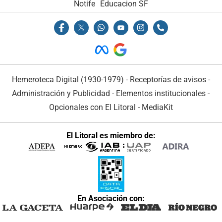
Notife
Educacion SF
Hemeroteca Digital (1930-1979)
-
Receptorías de avisos
-
Administración y Publicidad
-
Elementos institucionales
-
Opcionales con El Litoral
-
MediaKit
El Litoral es miembro de:
En Asociación con: