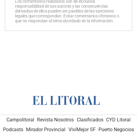
Los comentarios realizados son de exclusiva
responsabilidad de sus autores y las consecuencias
derivadas de ellos pueden ser pasibles de las sanciones
legales que correspondan. Evitar comentarios ofensivos o
que no respondan al tema abordado en la información.
Campolitoral
Revista Nosotros
Clasificados
CYD Litoral
Podcasts
Mirador Provincial
VivíMejor SF
Puerto Negocios