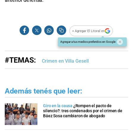
+ Agregar El Litoral en
Agregar a tus medios preferidos en Google
#TEMAS:
Crimen en Villa Gesell
Además tenés que leer:
Giro en la causa
¿Rompen el pacto de
silencio?: tres condenados por el crimen de
Báez Sosa cambiaron de abogado