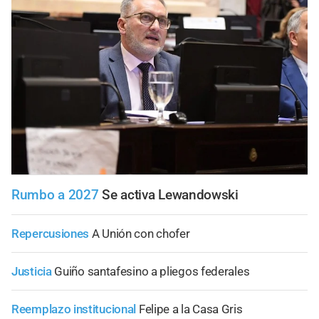
Rumbo a 2027
Se activa Lewandowski
Repercusiones
A Unión con chofer
Justicia
Guiño santafesino a pliegos federales
Reemplazo institucional
Felipe a la Casa Gris