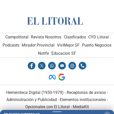
Campolitoral
Revista Nosotros
Clasificados
CYD Litoral
Podcasts
Mirador Provincial
VivíMejor SF
Puerto Negocios
Notife
Educacion SF
Hemeroteca Digital (1930-1979)
-
Receptorías de avisos
-
Administración y Publicidad
-
Elementos institucionales
-
Opcionales con El Litoral
-
MediaKit