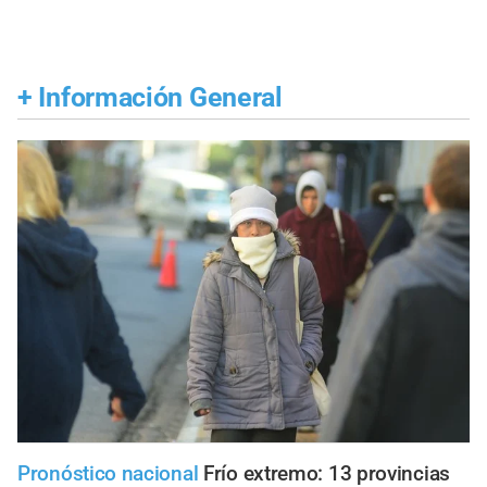
+
Información General
Pronóstico nacional
Frío extremo: 13 provincias