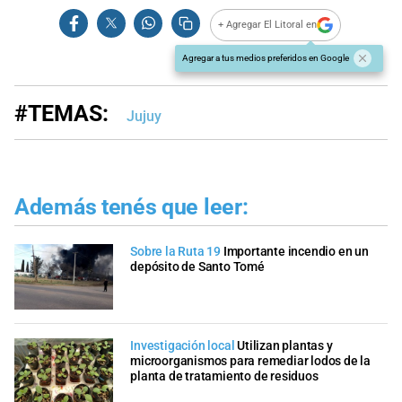
+ Agregar El Litoral en
Agregar a tus medios preferidos en Google
#TEMAS:
Jujuy
Además tenés que leer:
Sobre la Ruta 19
Importante incendio en un
depósito de Santo Tomé
Investigación local
Utilizan plantas y
microorganismos para remediar lodos de la
planta de tratamiento de residuos