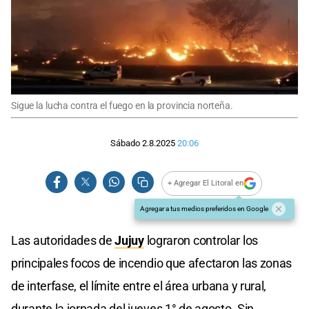
Sigue la lucha contra el fuego en la provincia norteña.
Sábado 2.8.2025
20:06
+ Agregar El Litoral en
Agregar a tus medios preferidos en Google
Las autoridades de
Jujuy
lograron controlar los
principales focos de incendio que afectaron las zonas
de interfase, el límite entre el área urbana y rural,
durante la jornada del jueves 1° de agosto. Sin