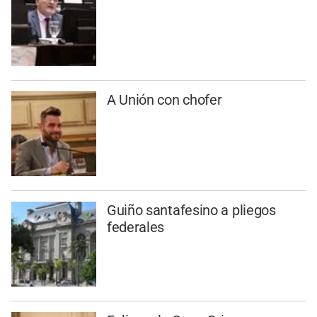
A Unión con chofer
Guiño santafesino a pliegos
federales