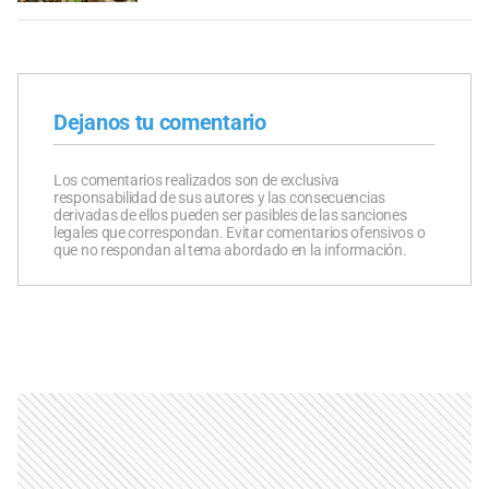
Dejanos tu comentario
Los comentarios realizados son de exclusiva
responsabilidad de sus autores y las consecuencias
derivadas de ellos pueden ser pasibles de las sanciones
legales que correspondan. Evitar comentarios ofensivos o
que no respondan al tema abordado en la información.