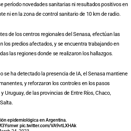
 período novedades sanitarias ni resultados positivos en
te ni en la zona de control sanitario de 10 km de radio.
tes de los centros regionales del Senasa, efectúan las
n los predios afectados, y se encuentra trabajando en
todas las regiones donde se realizaron los hallazgos.
o se ha detectado la presencia de IA, el Senasa mantiene
manentes, y reforzaron los controles en los pasos
y y Uruguay, de las provincias de Entre Ríos, Chaco,
Salta.
ación epidemiológica en Argentina.
QgM3Ysmwr
pic.twitter.com/VA9vtLXHAk