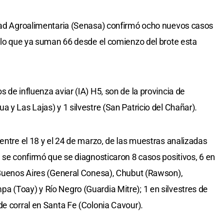
idad Agroalimentaria (Senasa) confirmó ocho nuevos casos
r lo que ya suman 66 desde el comienzo del brote esta
 de influenza aviar (IA) H5, son de la provincia de
 y Las Lajas) y 1 silvestre (San Patricio del Chañar).
entre el 18 y el 24 de marzo, de las muestras analizadas
 se confirmó que se diagnosticaron 8 casos positivos, 6 en
 Buenos Aires (General Conesa), Chubut (Rawson),
 (Toay) y Río Negro (Guardia Mitre); 1 en silvestres de
de corral en Santa Fe (Colonia Cavour).