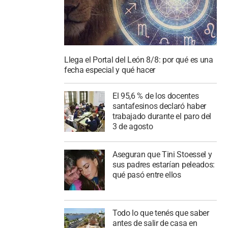
Llega el Portal del León 8/8: por qué es una
fecha especial y qué hacer
El 95,6 % de los docentes
santafesinos declaró haber
trabajado durante el paro del
3 de agosto
Aseguran que Tini Stoessel y
sus padres estarían peleados:
qué pasó entre ellos
Todo lo que tenés que saber
antes de salir de casa en