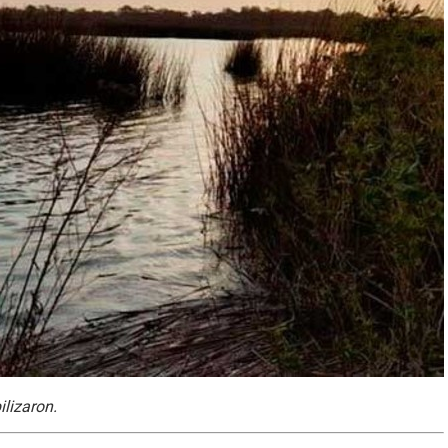
lizaron.