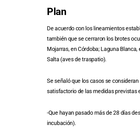
Plan
De acuerdo con los lineamientos establ
también que se cerraron los brotes ocu
Mojarras, en Córdoba; Laguna Blanca, en
Salta (aves de traspatio).
Se señaló que los casos se consideran
satisfactorio de las medidas previstas e
-Que hayan pasado más de 28 días desde
incubación).