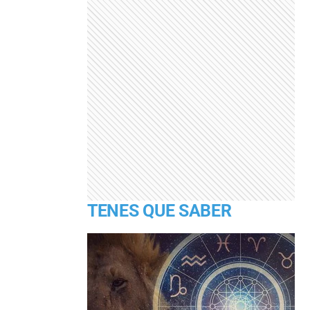
TENES QUE SABER