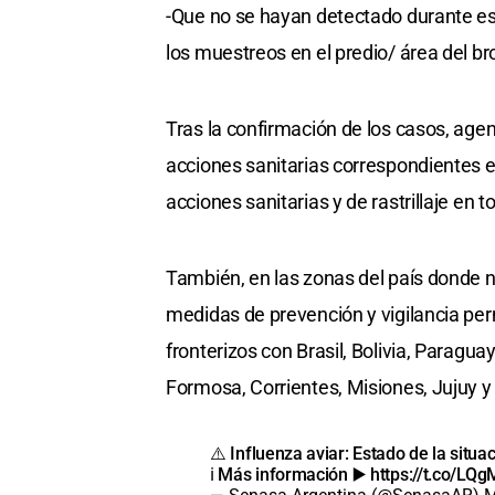
-Que no se hayan detectado durante ese
los muestreos en el predio/ área del bro
Tras la confirmación de los casos, agen
acciones sanitarias correspondientes e
acciones sanitarias y de rastrillaje en 
También, en las zonas del país donde n
medidas de prevención y vigilancia per
fronterizos con Brasil, Bolivia, Paragua
Formosa, Corrientes, Misiones, Jujuy y 
⚠️ Influenza aviar: Estado de la situ
ℹ️ Más información ▶️
https://t.co/L