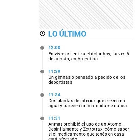
LO ÚLTIMO
12:00
En vivo: así cotiza el dólar hoy, jueves 6
de agosto, en Argentina
11:39
Un gimnasio pensado a pedido de los
deportistas
11:34
Dos plantas de interior que crecen en
agua y parecen no marchitarse nunca
11:31
Anmat prohibió el uso de un Átomo
Desinflamante y Zetrotrax: cómo saber
si el medicamento que tenés en casa
está afectado