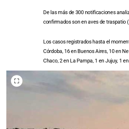
De las más de 300 notificaciones anali
confirmados son en aves de traspatio (54
Los casos registrados hasta el momento
Córdoba, 16 en Buenos Aires, 10 en Neu
Chaco, 2 en La Pampa, 1 en Jujuy, 1 en 