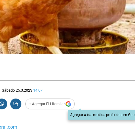
Sábado 25.3.2023
14:07
+ Agregar El Litoral en
Agregar a tus medios preferidos en Goo
oral.com