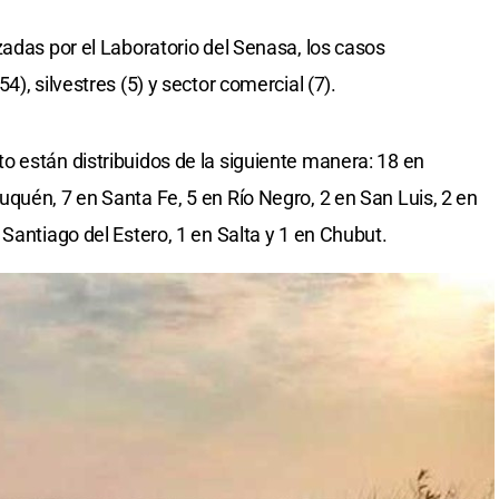
zadas por el Laboratorio del Senasa, los casos
), silvestres (5) y sector comercial (7).
 están distribuidos de la siguiente manera: 18 en
quén, 7 en Santa Fe, 5 en Río Negro, 2 en San Luis, 2 en
Santiago del Estero, 1 en Salta y 1 en Chubut.