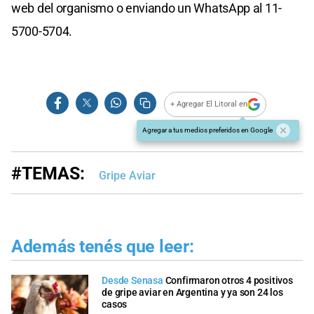
web del organismo o enviando un WhatsApp al 11-
5700-5704.
+ Agregar El Litoral en
Agregar a tus medios preferidos en Google
#TEMAS:
Gripe Aviar
Además tenés que leer:
Desde Senasa
Confirmaron otros 4 positivos
de gripe aviar en Argentina y ya son 24 los
casos