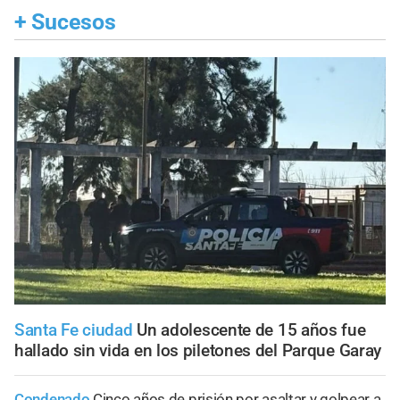
+
Sucesos
Santa Fe ciudad
Un adolescente de 15 años fue
hallado sin vida en los piletones del Parque Garay
Condenado
Cinco años de prisión por asaltar y golpear a