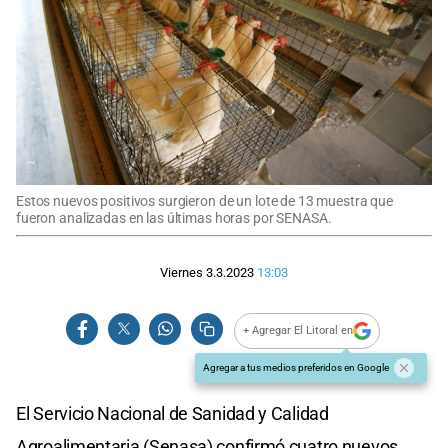
Estos nuevos positivos surgieron de un lote de 13 muestra que
fueron analizadas en las últimas horas por SENASA.
Viernes 3.3.2023
13:03
+ Agregar El Litoral en
Agregar a tus medios preferidos en Google
El Servicio Nacional de Sanidad y Calidad
Agroalimentaria (Senasa) confirmó cuatro nuevos