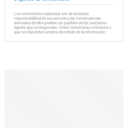
Los comentarios realizados son de exclusiva
responsabilidad de sus autores y las consecuencias
derivadas de ellos pueden ser pasibles de las sanciones
legales que correspondan. Evitar comentarios ofensivos o
que no respondan al tema abordado en la información.