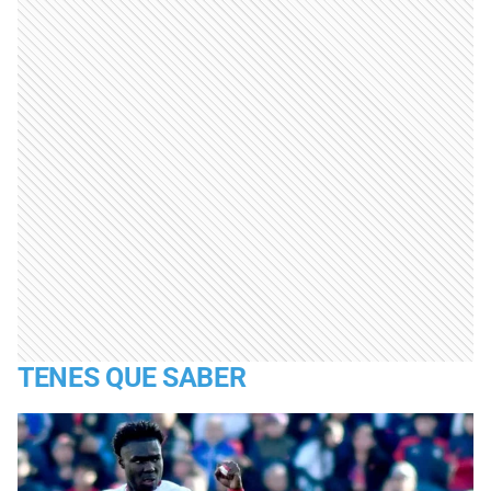
TENES QUE SABER