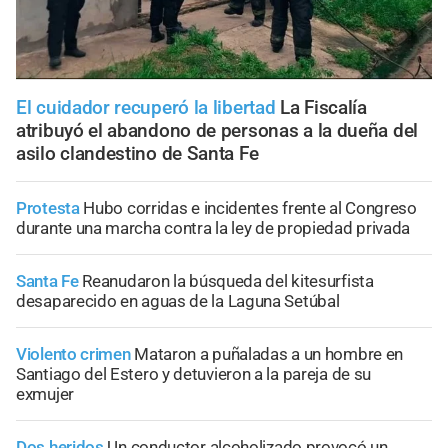
El cuidador recuperó la libertad
La Fiscalía
atribuyó el abandono de personas a la dueña del
asilo clandestino de Santa Fe
Protesta
Hubo corridas e incidentes frente al Congreso
durante una marcha contra la ley de propiedad privada
Santa Fe
Reanudaron la búsqueda del kitesurfista
desaparecido en aguas de la Laguna Setúbal
Violento crimen
Mataron a puñaladas a un hombre en
Santiago del Estero y detuvieron a la pareja de su
exmujer
Dos heridos
Un conductor alcoholizado provocó un