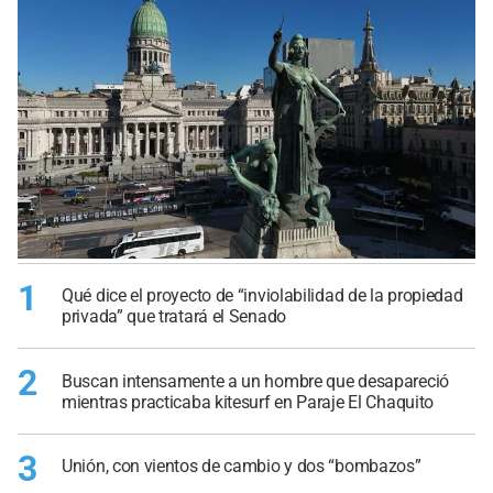
1
Qué dice el proyecto de “inviolabilidad de la propiedad
privada” que tratará el Senado
2
Buscan intensamente a un hombre que desapareció
mientras practicaba kitesurf en Paraje El Chaquito
3
Unión, con vientos de cambio y dos “bombazos”