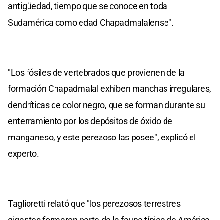
antigüedad, tiempo que se conoce en toda
Sudamérica como edad Chapadmalalense".
"Los fósiles de vertebrados que provienen de la
formación Chapadmalal exhiben manchas irregulares,
dendríticas de color negro, que se forman durante su
enterramiento por los depósitos de óxido de
manganeso, y este perezoso las posee", explicó el
experto.
Taglioretti relató que "los perezosos terrestres
gigantes formaron parte de la fauna típica de América