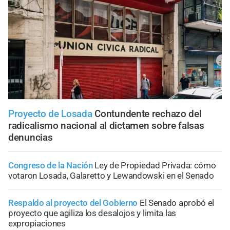
Proyecto de Losada
Contundente rechazo del
radicalismo nacional al dictamen sobre falsas
denuncias
Congreso de la Nación
Ley de Propiedad Privada: cómo
votaron Losada, Galaretto y Lewandowski en el Senado
Respaldo al proyecto del Gobierno
El Senado aprobó el
proyecto que agiliza los desalojos y limita las
expropiaciones