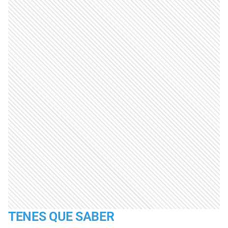
TENES QUE SABER