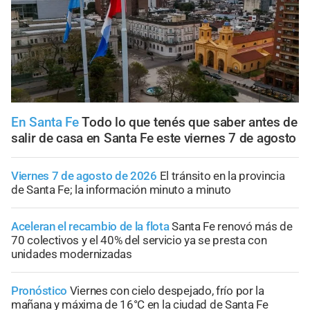
En Santa Fe
Todo lo que tenés que saber antes de
salir de casa en Santa Fe este viernes 7 de agosto
Viernes 7 de agosto de 2026
El tránsito en la provincia
de Santa Fe; la información minuto a minuto
Aceleran el recambio de la flota
Santa Fe renovó más de
70 colectivos y el 40% del servicio ya se presta con
unidades modernizadas
Pronóstico
Viernes con cielo despejado, frío por la
mañana y máxima de 16°C en la ciudad de Santa Fe