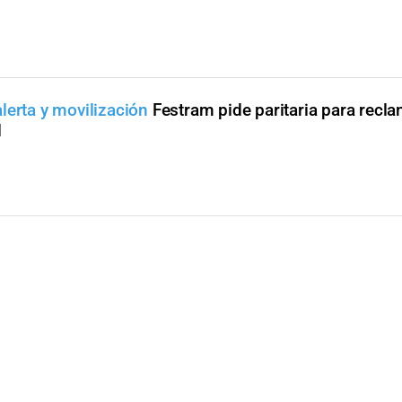
lerta y movilización
Festram pide paritaria para recl
l