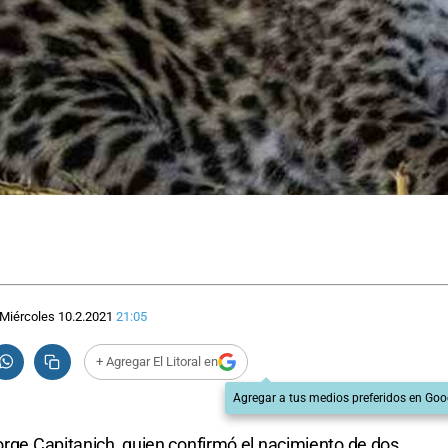
Miércoles 10.2.2021
21:05
+ Agregar El Litoral en
Agregar a tus medios preferidos en Goo
Jorge Capitanich, quien confirmó el nacimiento de dos