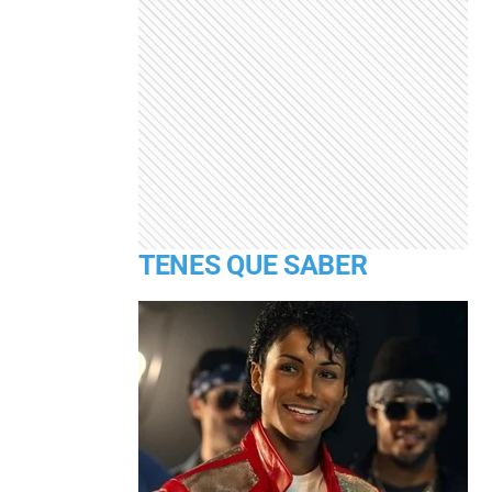
TENES QUE SABER