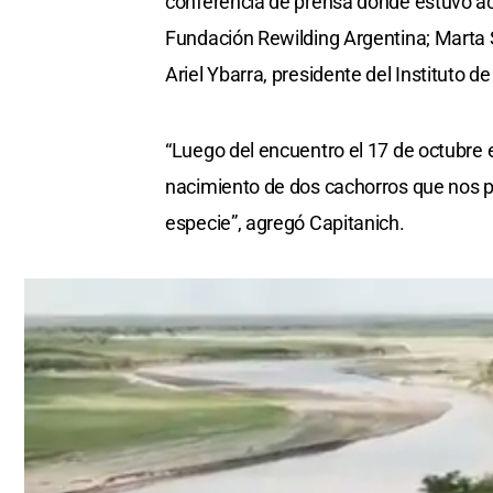
conferencia de prensa donde estuvo ac
Fundación Rewilding Argentina; Marta So
Ariel Ybarra, presidente del Instituto d
“Luego del encuentro el 17 de octubre 
nacimiento de dos cachorros que nos pe
especie”, agregó Capitanich.