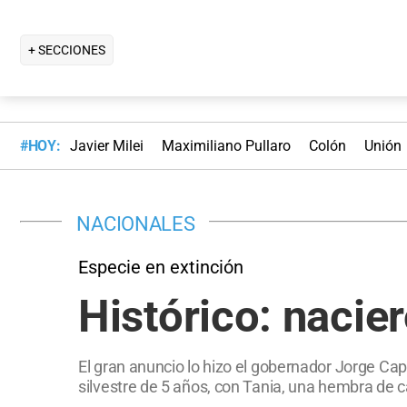
+ SECCIONES
#HOY:
Javier Milei
Maximiliano Pullaro
Colón
Unión
NACIONALES
Especie en extinción
Histórico: nacie
El gran anuncio lo hizo el gobernador Jorge Cap
silvestre de 5 años, con Tania, una hembra de ca