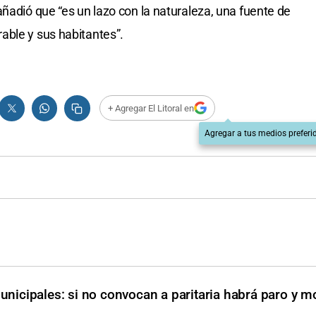
ñadió que “es un lazo con la naturaleza, una fuente de
able y sus habitantes”.
+ Agregar El Litoral en
Agregar a tus medios preferi
unicipales: si no convocan a paritaria habrá paro y m