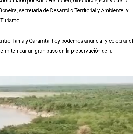
ompañado por Sofía Heinonen, directora ejecutiva de la
neira, secretaria de Desarrollo Territorial y Ambiente; y
e Turismo.
entre Tania y Qaramta, hoy podemos anunciar y celebrar el
rmiten dar un gran paso en la preservación de la