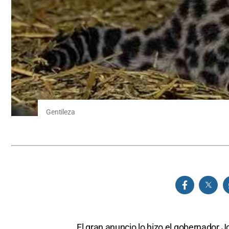
Gentileza
El gran anuncio lo hizo el gobernador 