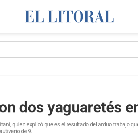
ron dos yaguaretés e
itani, quien explicó que es el resultado del arduo trabajo q
utiverio de 9.