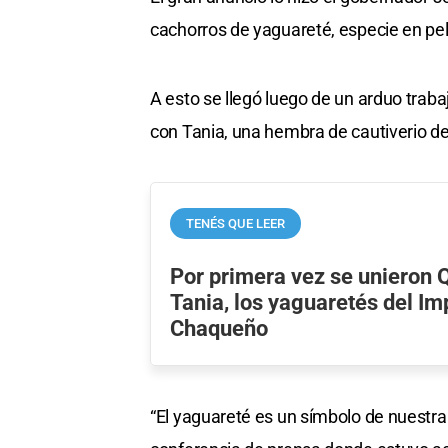
cachorros de yaguareté, especie en pel
A esto se llegó luego de un arduo traba
con Tania, una hembra de cautiverio de
TENÉS QUE LEER
Por primera vez se unieron 
Tania, los yaguaretés del I
Chaqueño
“El yaguareté es un símbolo de nuestra