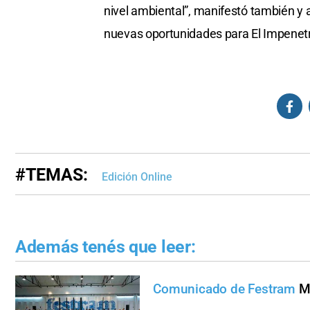
nivel ambiental”, manifestó también y a
nuevas oportunidades para El Impenetr
#TEMAS:
Edición Online
Además tenés que leer:
Comunicado de Festram
M