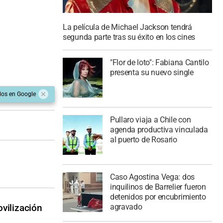
La película de Michael Jackson tendrá
segunda parte tras su éxito en los cines
"Flor de loto": Fabiana Cantilo
presenta su nuevo single
dos en Google
Pullaro viaja a Chile con
agenda productiva vinculada
al puerto de Rosario
Caso Agostina Vega: dos
inquilinos de Barrelier fueron
detenidos por encubrimiento
agravado
ovilización