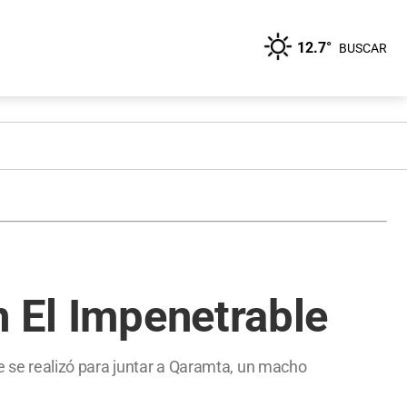
12.7°
BUSCAR
n El Impenetrable
ue se realizó para juntar a Qaramta, un macho