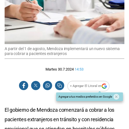
A partir del 1 de agosto, Mendoza implementará un nuevo sistema
para cobrar a pacientes extranjeros
Martes 30.7.2024
14:53
+ Agregar El Litoral en
Agregar a tus medios preferidos en Google
El gobierno de Mendoza comenzará a cobrar a los
pacientes extranjeros en tránsito y con residencia
provisional que se atiendan en hospitales públicos