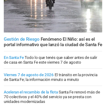
Gestión de Riesgo
Fenómeno El Niño: así es el
portal informativo que lanzó la ciudad de Santa Fe
En Santa Fe
Todo lo que tenés que saber antes de salir
de casa en Santa Fe este viernes 7 de agosto
Viernes 7 de agosto de 2026
El tránsito en la provincia
de Santa Fe; la información minuto a minuto
Aceleran el recambio de la flota
Santa Fe renovó más de
70 colectivos y el 40% del servicio ya se presta con
unidades modernizadas