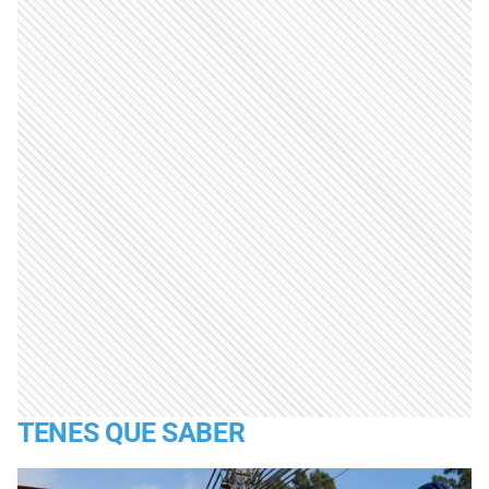
TENES QUE SABER