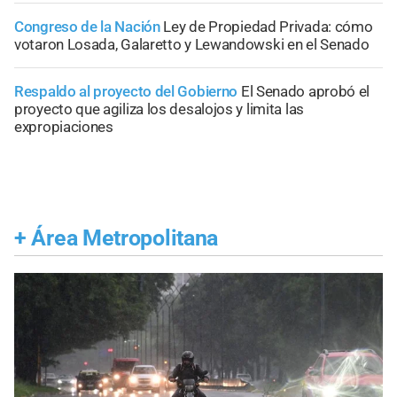
Congreso de la Nación
Ley de Propiedad Privada: cómo
votaron Losada, Galaretto y Lewandowski en el Senado
Respaldo al proyecto del Gobierno
El Senado aprobó el
proyecto que agiliza los desalojos y limita las
expropiaciones
+
Área Metropolitana