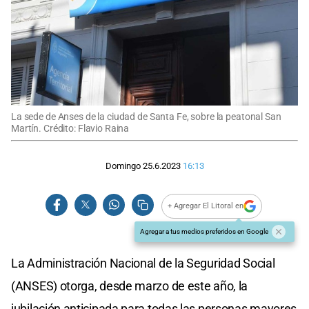
La sede de Anses de la ciudad de Santa Fe, sobre la peatonal San
Martín. Crédito: Flavio Raina
Domingo 25.6.2023
16:13
+ Agregar El Litoral en
Agregar a tus medios preferidos en Google
La Administración Nacional de la Seguridad Social
(ANSES) otorga, desde marzo de este año, la
jubilación anticipada para todas las personas mayores