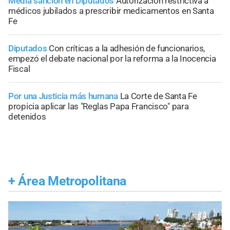
Media sanción en Diputados
Autorización restrictiva a
médicos jubilados a prescribir medicamentos en Santa
Fe
Diputados
Con críticas a la adhesión de funcionarios,
empezó el debate nacional por la reforma a la Inocencia
Fiscal
Por una Justicia más humana
La Corte de Santa Fe
propicia aplicar las "Reglas Papa Francisco" para
detenidos
+
Área Metropolitana