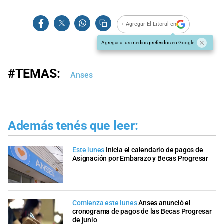
+ Agregar El Litoral en
Agregar a tus medios preferidos en Google
#TEMAS:
Anses
Además tenés que leer:
Este lunes
Inicia el calendario de pagos de
Asignación por Embarazo y Becas Progresar
Comienza este lunes
Anses anunció el
cronograma de pagos de las Becas Progresar
de junio