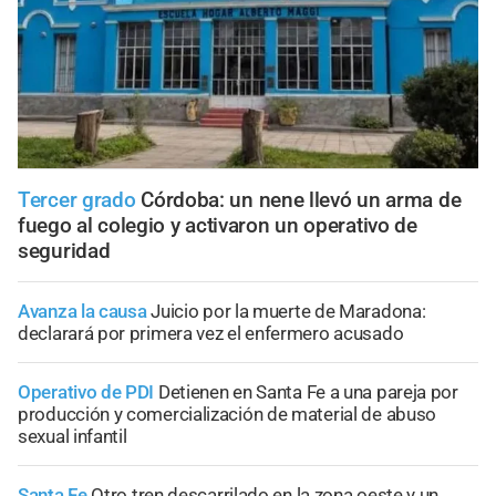
Tercer grado
Córdoba: un nene llevó un arma de
fuego al colegio y activaron un operativo de
seguridad
Avanza la causa
Juicio por la muerte de Maradona:
declarará por primera vez el enfermero acusado
Operativo de PDI
Detienen en Santa Fe a una pareja por
producción y comercialización de material de abuso
sexual infantil
Santa Fe
Otro tren descarrilado en la zona oeste y un