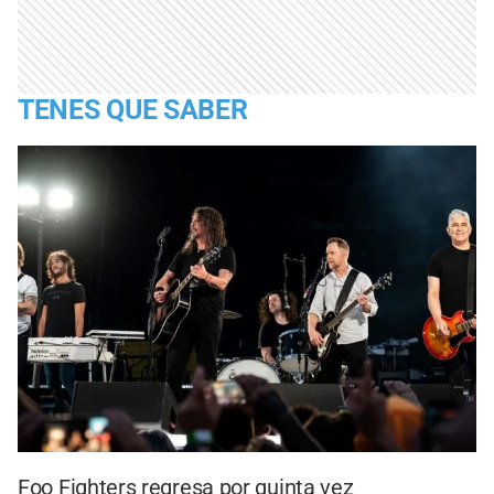
TENES QUE SABER
Foo Fighters regresa por quinta vez