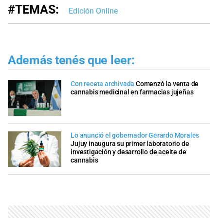
#TEMAS:
Edición Online
Además tenés que leer:
Con receta archivada
Comenzó la venta de
cannabis medicinal en farmacias jujeñas
Lo anunció el gobernador Gerardo Morales
Jujuy inaugura su primer laboratorio de
investigación y desarrollo de aceite de
cannabis