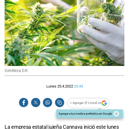
Gentileza D.R
Lunes 25.4.2022
23:43
+ Agregar El Litoral en
Agregar a tus medios preferidos en Google
La empresa estatal jujeña Cannava inició este lunes