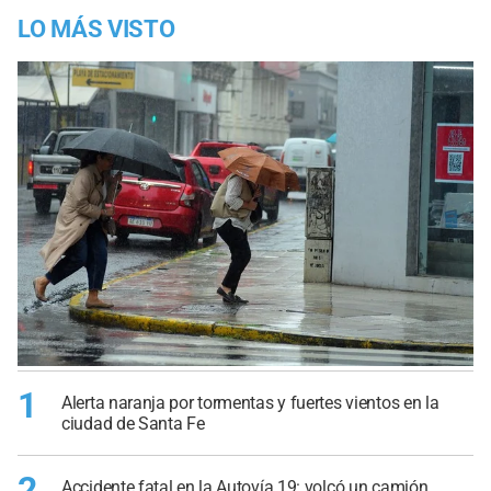
LO MÁS VISTO
1
Alerta naranja por tormentas y fuertes vientos en la
ciudad de Santa Fe
2
Accidente fatal en la Autovía 19: volcó un camión