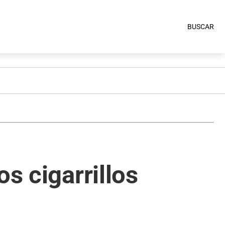
BUSCAR
s cigarrillos