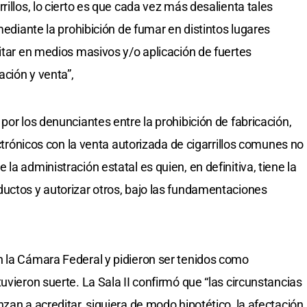
rillos, lo cierto es que cada vez más desalienta tales
mediante la prohibición de fumar en distintos lugares
citar en medios masivos y/o aplicación de fuertes
ción y venta”,
por los denunciantes entre la prohibición de fabricación,
ectrónicos con la venta autorizada de cigarrillos comunes no
la administración estatal es quien, en definitiva, tiene la
uctos y autorizar otros, bajo las fundamentaciones
n la Cámara Federal y pidieron ser tenidos como
uvieron suerte. La Sala II confirmó que “las circunstancias
zan a acreditar, siquiera de modo hipotético, la afectación