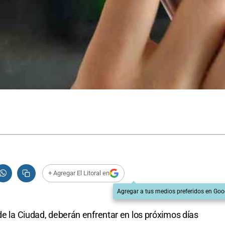
+ Agregar El Litoral en
Agregar a tus medios preferidos en Goo
de la Ciudad, deberán enfrentar en los próximos días