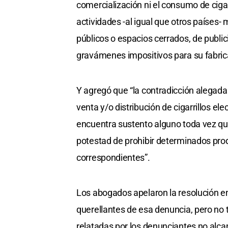
comercialización ni el consumo de cigar
actividades -al igual que otros países- 
públicos o espacios cerrados, de publi
gravámenes impositivos para su fabrica
Y agregó que “la contradicción alegada 
venta y/o distribución de cigarrillos el
encuentra sustento alguno toda vez que 
potestad de prohibir determinados prod
correspondientes”.
Los abogados apelaron la resolución e
querellantes de esa denuncia, pero no t
relatadas por los denunciantes no alcan