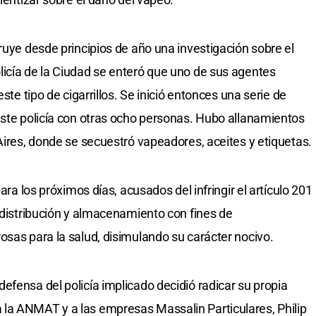
ruye desde principios de año una investigación sobre el
icía de la Ciudad se enteró que uno de sus agentes
ste tipo de cigarrillos. Se inició entonces una serie de
este policía con otras ocho personas. Hubo allanamientos
Aires, donde se secuestró vapeadores, aceites y etiquetas.
ara los próximos días, acusados del infringir el artículo 201
, distribución y almacenamiento con fines de
osas para la salud, disimulando su carácter nocivo.
efensa del policía implicado decidió radicar su propia
la ANMAT y a las empresas Massalin Particulares, Philip