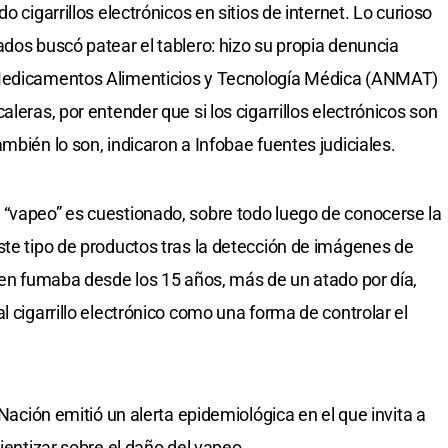
o cigarrillos electrónicos en sitios de internet. Lo curioso
ados buscó patear el tablero: hizo su propia denuncia
 Medicamentos Alimenticios y Tecnología Médica (ANMAT)
leras, por entender que si los cigarrillos electrónicos son
mbién lo son, indicaron a Infobae fuentes judiciales.
 “vapeo” es cuestionado, sobre todo luego de conocerse la
ste tipo de productos tras la detección de imágenes de
oven fumaba desde los 15 años, más de un atado por día,
l cigarrillo electrónico como una forma de controlar el
 Nación emitió un alerta epidemiológica en el que invita a
cientizar sobre el daño del vapeo.