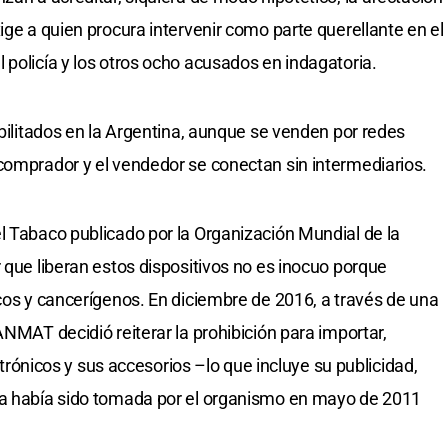
ige a quien procura intervenir como parte querellante en el
 policía y los otros ocho acusados en indagatoria.
abilitados en la Argentina, aunque se venden por redes
comprador y el vendedor se conectan sin intermediarios.
l Tabaco publicado por la Organización Mundial de la
 que liberan estos dispositivos no es inocuo porque
icos y cancerígenos. En diciembre de 2016, a través de una
ANMAT decidió reiterar la prohibición para importar,
ectrónicos y sus accesorios –lo que incluye su publicidad,
ya había sido tomada por el organismo en mayo de 2011