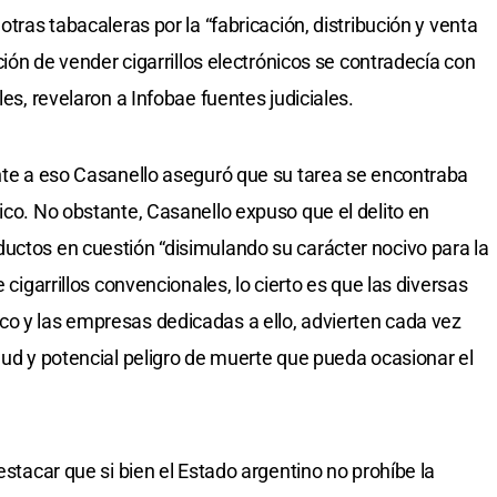
otras tabacaleras por la “fabricación, distribución y venta
ición de vender cigarrillos electrónicos se contradecía con
les, revelaron a Infobae fuentes judiciales.
ente a eso Casanello aseguró que su tarea se encontraba
ico. No obstante, Casanello expuso que el delito en
uctos en cuestión “disimulando su carácter nocivo para la
 cigarrillos convencionales, lo cierto es que las diversas
co y las empresas dedicadas a ello, advierten cada vez
lud y potencial peligro de muerte que pueda ocasionar el
estacar que si bien el Estado argentino no prohíbe la