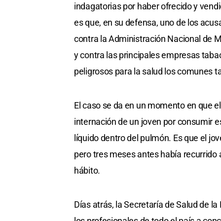
indagatorias por haber ofrecido y vendid
es que, en su defensa, uno de los acus
contra la Administración Nacional de
y contra las principales empresas tabaca
peligrosos para la salud los comunes ta
El caso se da en un momento en que el
internación de un joven por consumir e
líquido dentro del pulmón. Es que el j
pero tres meses antes había recurrido a
hábito.
Días atrás, la Secretaría de Salud de la
los profesionales de todo el país a con