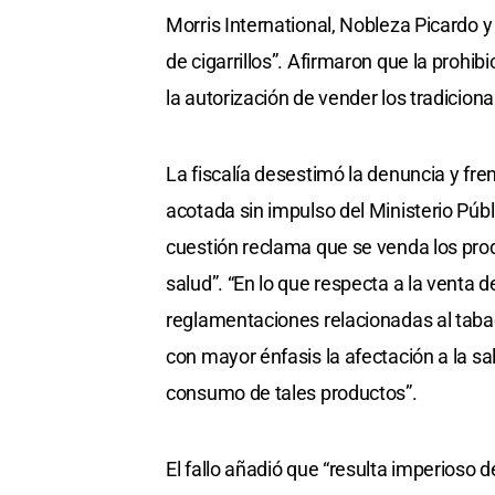
Morris International, Nobleza Picardo y 
de cigarrillos”. Afirmaron que la prohib
la autorización de vender los tradiciona
La fiscalía desestimó la denuncia y fr
acotada sin impulso del Ministerio Públ
cuestión reclama que se venda los prod
salud”. “En lo que respecta a la venta de
reglamentaciones relacionadas al taba
con mayor énfasis la afectación a la sa
consumo de tales productos”.
El fallo añadió que “resulta imperioso d