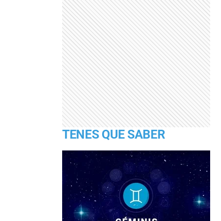
TENES QUE SABER