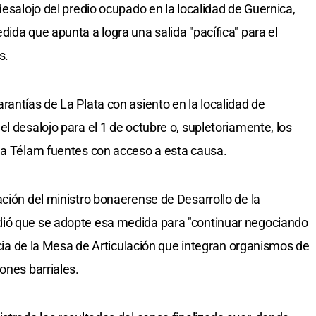
desalojo del predio ocupado en la localidad de Guernica,
ida que apunta a logra una salida "pacífica" para el
s.
rantías de La Plata con asiento en la localidad de
l desalojo para el 1 de octubre o, supletoriamente, los
 a Télam fuentes con acceso a esta causa.
ación del ministro bonaerense de Desarrollo de la
dió que se adopte esa medida para "continuar negociando
encia de la Mesa de Articulación que integran organismos de
ones barriales.