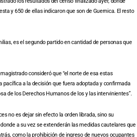
strado los resultados del censo finalizado ayer, donde
sta y 650 de ellas indicaron que son de Guernica. El resto
milias, es el segundo partido en cantidad de personas que
el magistrado consideró que “el norte de esa estas
a pacífica a la decisión que fuera adoptada y confirmada
osa de los Derechos Humanos de los y las intervinientes”.
s no es dejar sin efecto la orden librada, sino su
, donde a su vez se extenderán las medidas cautelares que
atrás, como la prohibición de ingreso de nuevos ocupantes