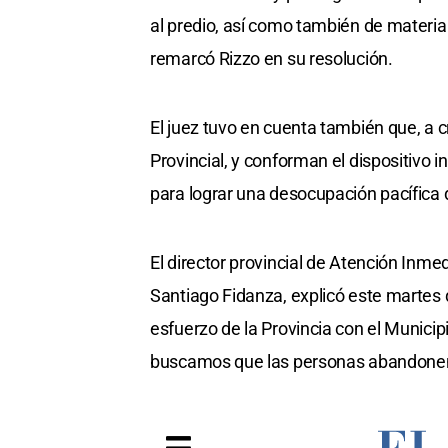
al predio, así como también de materia
remarcó Rizzo en su resolución.
El juez tuvo en cuenta también que, a cr
Provincial, y conforman el dispositivo in
para lograr una desocupación pacífica d
El director provincial de Atención Inme
Santiago Fidanza, explicó este martes 
esfuerzo de la Provincia con el Municip
buscamos que las personas abandonen 