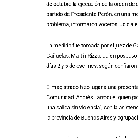
de octubre la ejecución de la orden de 
partido de Presidente Perón, en una med
problema, informaron voceros judiciale
La medida fue tomada por el juez de Ga
Cañuelas, Martín Rizzo, quien pospuso e
días 2 y 5 de ese mes, según confiaron
El magistrado hizo lugar a una present
Comunidad, Andrés Larroque, quien pi
una salida sin violencia", con la asist
la provincia de Buenos Aires y agrupaci