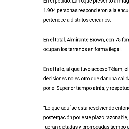
En el pedido, Larroque presentó al magi
1.904 personas respondieron a la encue
pertenece a distritos cercanos.
En el total, Almirante Brown, con 75 fa
ocupan los terrenos en forma ilegal.
En el fallo, al que tuvo acceso Télam, 
decisiones no es otro que dar una salid
por el Superior tiempo atrás, y respetu
“Lo que aquí se esta resolviendo entonce
postergación por este plazo razonable
fueran dictadas y prorrogadas tiempo 