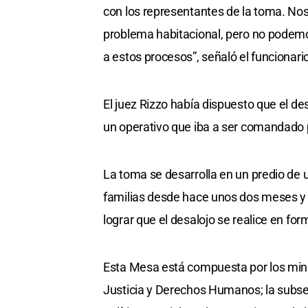
con los representantes de la toma. Nos
problema habitacional, pero no podemo
a estos procesos”, señaló el funcionari
El juez Rizzo había dispuesto que el d
un operativo que iba a ser comandado 
La toma se desarrolla en un predio de
familias desde hace unos dos meses y u
lograr que el desalojo se realice en for
Esta Mesa está compuesta por los mini
Justicia y Derechos Humanos; la subsec