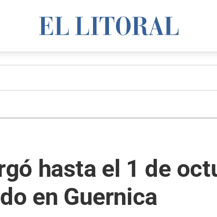
rgó hasta el 1 de oct
ado en Guernica