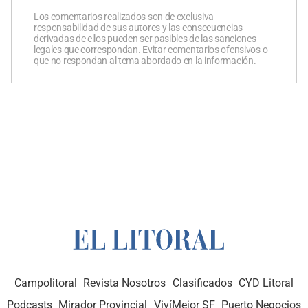
Los comentarios realizados son de exclusiva
responsabilidad de sus autores y las consecuencias
derivadas de ellos pueden ser pasibles de las sanciones
legales que correspondan. Evitar comentarios ofensivos o
que no respondan al tema abordado en la información.
Campolitoral
Revista Nosotros
Clasificados
CYD Litoral
Podcasts
Mirador Provincial
VivíMejor SF
Puerto Negocios