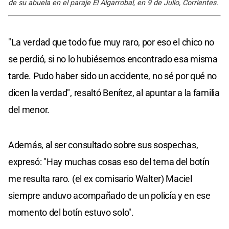
de su abuela en el paraje El Algarrobal, en 9 de Julio, Corrientes.
"La verdad que todo fue muy raro, por eso el chico no
se perdió, si no lo hubiésemos encontrado esa misma
tarde. Pudo haber sido un accidente, no sé por qué no
dicen la verdad", resaltó Benítez, al apuntar a la familia
del menor.
Además, al ser consultado sobre sus sospechas,
expresó: "Hay muchas cosas eso del tema del botín
me resulta raro. (el ex comisario Walter) Maciel
siempre anduvo acompañado de un policía y en ese
momento del botín estuvo solo".