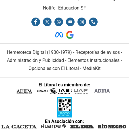
Notife
Educacion SF
Hemeroteca Digital (1930-1979)
-
Receptorías de avisos
-
Administración y Publicidad
-
Elementos institucionales
-
Opcionales con El Litoral
-
MediaKit
El Litoral es miembro de:
En Asociación con: