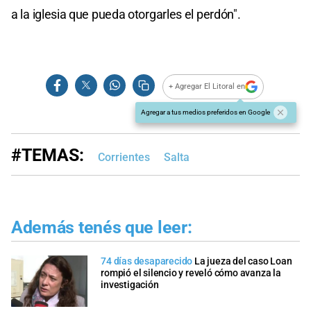
a la iglesia que pueda otorgarles el perdón".
+ Agregar El Litoral en
Agregar a tus medios preferidos en Google
#TEMAS:
Corrientes
Salta
Además tenés que leer:
74 días desaparecido
La jueza del caso Loan
rompió el silencio y reveló cómo avanza la
investigación