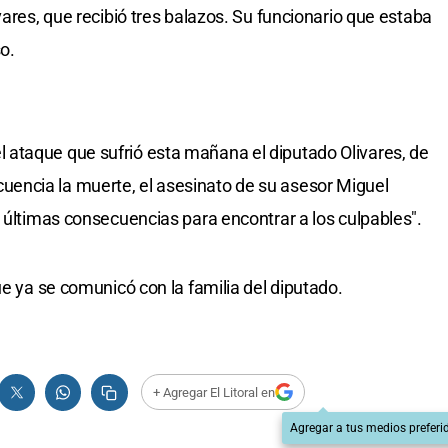
vares, que recibió tres balazos. Su funcionario que estaba
o.
ataque que sufrió esta mañana el diputado Olivares, de
encia la muerte, el asesinato de su asesor Miguel
s últimas consecuencias para encontrar a los culpables".
ue ya se comunicó con la familia del diputado.
+ Agregar El Litoral en
Agregar a tus medios preferi