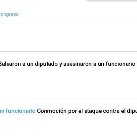
 Congreso
Balearon a un diputado y asesinaron a un funcionario
un funcionario
Conmoción por el ataque contra el dip