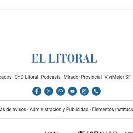
icados
CYD Litoral
Podcasts
Mirador Provincial
VivíMejor SF
as de avisos
-
Administración y Publicidad
-
Elementos instituci