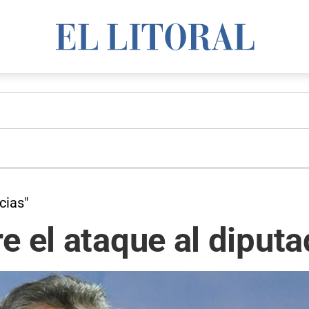
cias"
e el ataque al diputa