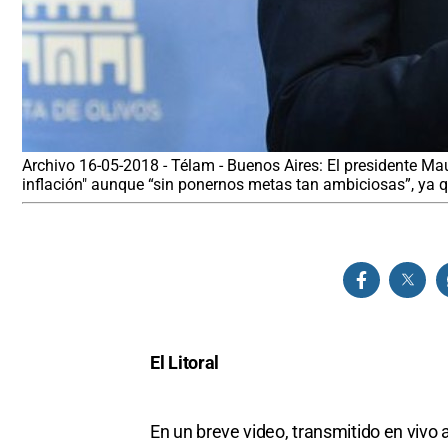
Archivo 16-05-2018 - Télam - Buenos Aires: El presidente Mau
inflación" aunque “sin ponernos metas tan ambiciosas”, ya que
El Litoral
En un breve video, transmitido en vivo a