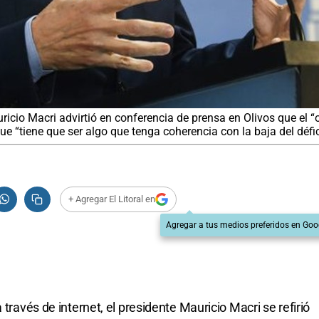
ricio Macri advirtió en conferencia de prensa en Olivos que el “
 “tiene que ser algo que tenga coherencia con la baja del défici
+ Agregar El Litoral en
Agregar a tus medios preferidos en Goo
 través de internet, el presidente Mauricio Macri se refirió