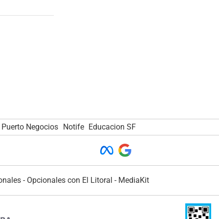
Puerto Negocios
Notife
Educacion SF
onales
-
Opcionales con El Litoral
-
MediaKit