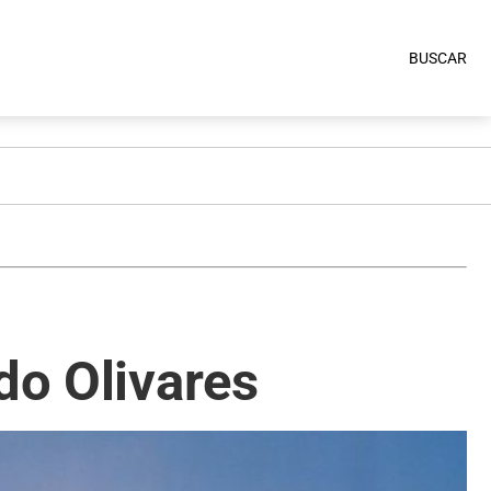
BUSCAR
do Olivares