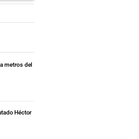
 a metros del
utado Héctor