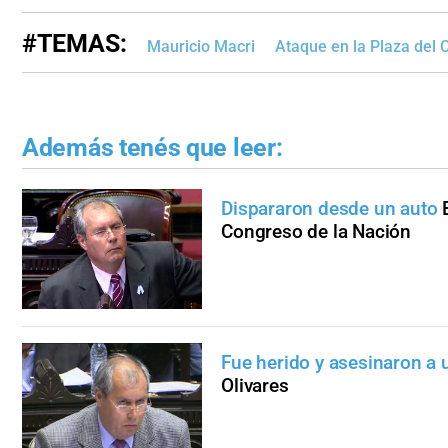
#TEMAS:
Mauricio Macri
Ataque en la Plaza del
Además tenés que leer:
Dispararon desde un auto
Congreso de la Nación
Fue herido y asesinaron a 
Olivares