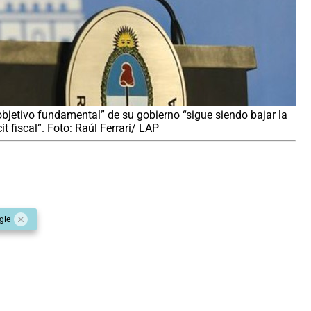
objetivo fundamental” de su gobierno “sigue siendo bajar la
t fiscal”. Foto: Raúl Ferrari/ LAP
gle