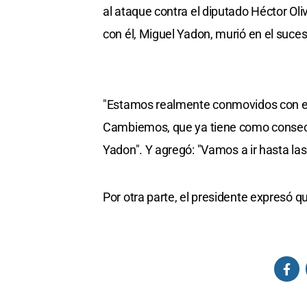
al ataque contra el diputado Héctor Oli
con él, Miguel Yadon, murió en el suces
"Estamos realmente conmovidos con el 
Cambiemos, que ya tiene como consecu
Yadon". Y agregó:
"Vamos a ir hasta la
Por otra parte, el presidente expresó q