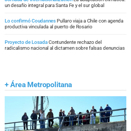
un desafío integral para Santa Fe y el sur global
Lo confirmó Coudannes
Pullaro viaja a Chile con agenda
productiva vinculada al puerto de Rosario
Proyecto de Losada
Contundente rechazo del
radicalismo nacional al dictamen sobre falsas denuncias
+
Área Metropolitana