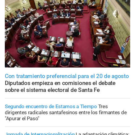
Con tratamiento preferencial para el 20 de agosto
Diputados empieza en comisiones el debate
sobre el sistema electoral de Santa Fe
Segundo encuentro de Estamos a Tiempo
Tres
dirigentes radicales santafesinos entre los firmantes de
"Apurar el Paso"
Jornada de Internacionalización
La adaptación climática: