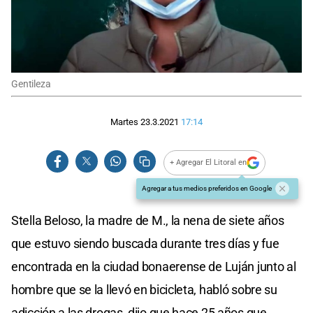
Gentileza
Martes 23.3.2021
17:14
+ Agregar El Litoral en
Agregar a tus medios preferidos en Google
Stella Beloso, la madre de M., la nena de siete años
que estuvo siendo buscada durante tres días y fue
encontrada en la ciudad bonaerense de Luján junto al
hombre que se la llevó en bicicleta, habló sobre su
adicción a las drogas, dijo que hace 25 años que