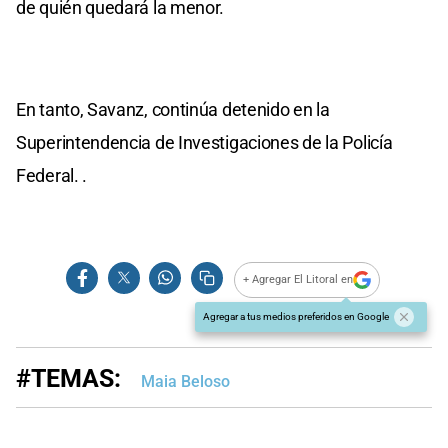
de quién quedará la menor.
En tanto, Savanz, continúa detenido en la
Superintendencia de Investigaciones de la Policía
Federal. .
+ Agregar El Litoral en
Agregar a tus medios preferidos en Google
#TEMAS:
Maia Beloso