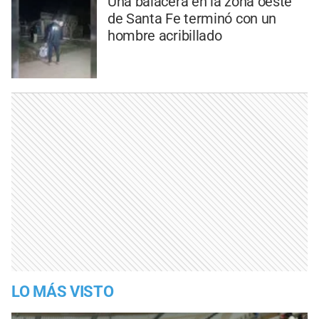
Una balacera en la zona oeste
de Santa Fe terminó con un
hombre acribillado
LO MÁS VISTO