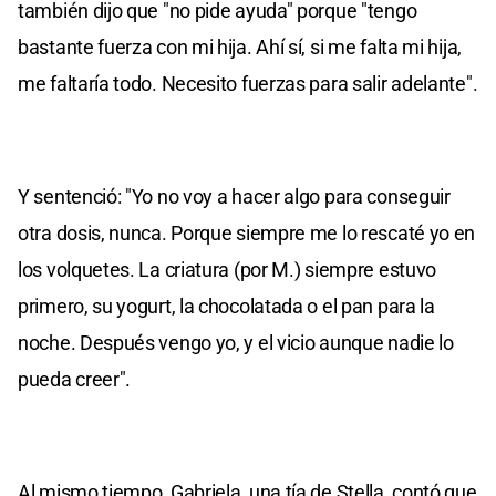
también dijo que "no pide ayuda" porque "tengo
bastante fuerza con mi hija. Ahí sí, si me falta mi hija,
me faltaría todo. Necesito fuerzas para salir adelante".
Y sentenció: "Yo no voy a hacer algo para conseguir
otra dosis, nunca. Porque siempre me lo rescaté yo en
los volquetes. La criatura (por M.) siempre estuvo
primero, su yogurt, la chocolatada o el pan para la
noche. Después vengo yo, y el vicio aunque nadie lo
pueda creer".
Al mismo tiempo, Gabriela, una tía de Stella, contó que