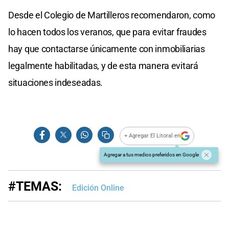
Desde el Colegio de Martilleros recomendaron, como
lo hacen todos los veranos, que para evitar fraudes
hay que contactarse únicamente con inmobiliarias
legalmente habilitadas, y de esta manera evitará
situaciones indeseadas.
+ Agregar El Litoral en
Agregar a tus medios preferidos en Google
#TEMAS:
Edición Online