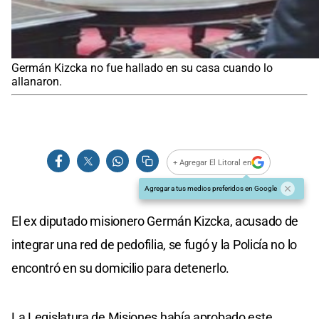
Germán Kizcka no fue hallado en su casa cuando lo
allanaron.
+ Agregar El Litoral en
Agregar a tus medios preferidos en Google
El ex diputado misionero Germán Kizcka, acusado de
integrar una red de pedofilia, se fugó y la Policía no lo
encontró en su domicilio para detenerlo.
La Legislatura de Misiones había aprobado este