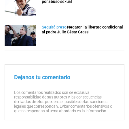
por abuso sexual
Seguirá preso
Negaron la libertad condicional
al padre Julio César Grassi
Dejanos tu comentario
Los comentarios realizados son de exclusiva
responsabilidad de sus autores y las consecuencias
derivadas de ellos pueden ser pasibles de las sanciones
legales que correspondan. Evitar comentarios ofensivos o
que no respondan al tema abordado en la información.