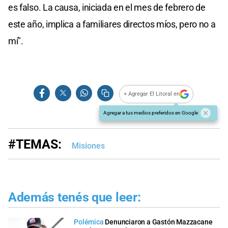
es falso. La causa, iniciada en el mes de febrero de
este año, implica a familiares directos míos, pero no a
mí".
+ Agregar El Litoral en
Agregar a tus medios preferidos en Google
#TEMAS:
Misiones
Además tenés que leer:
Polémica
Denunciaron a Gastón Mazzacane