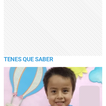
TENES QUE SABER