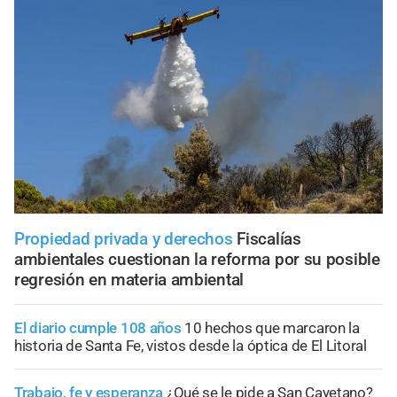
Propiedad privada y derechos
Fiscalías
ambientales cuestionan la reforma por su posible
regresión en materia ambiental
El diario cumple 108 años
10 hechos que marcaron la
historia de Santa Fe, vistos desde la óptica de El Litoral
Trabajo, fe y esperanza
¿Qué se le pide a San Cayetano?