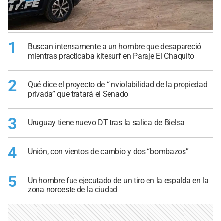
1
Buscan intensamente a un hombre que desapareció
mientras practicaba kitesurf en Paraje El Chaquito
2
Qué dice el proyecto de “inviolabilidad de la propiedad
privada” que tratará el Senado
3
Uruguay tiene nuevo DT tras la salida de Bielsa
4
Unión, con vientos de cambio y dos “bombazos”
5
Un hombre fue ejecutado de un tiro en la espalda en la
zona noroeste de la ciudad