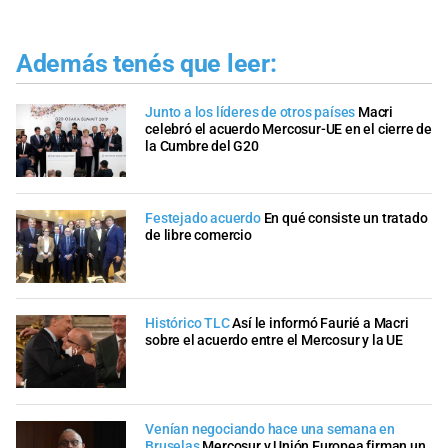
Además tenés que leer:
Junto a los líderes de otros países
Macri
celebró el acuerdo Mercosur-UE en el cierre de
la Cumbre del G20
Festejado acuerdo
En qué consiste un tratado
de libre comercio
Histórico TLC
Así le informó Faurié a Macri
sobre el acuerdo entre el Mercosur y la UE
Venían negociando hace una semana en
Bruselas
Mercosur y Unión Europea firman un